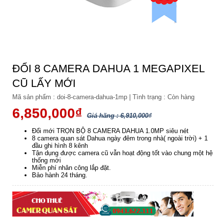
ĐỔI 8 CAMERA DAHUA 1 MEGAPIXEL
CŨ LẤY MỚI
Mã sản phẩm :
doi-8-camera-dahua-1mp
|
Tình trạng :
Còn hàng
6,850,000₫
Giá hãng : 6,910,000₫
Đổi mới TRỌN BỘ 8 CAMERA DAHUA 1.0MP siêu nét
8 camera quan sát Dahua ngày đêm trong nhà( ngoài trời) + 1
đầu ghi hình 8 kênh
Tận dụng được camera cũ vẫn hoạt động tốt vào chung một hệ
thống mới
Miễn phí nhân công lắp đặt.
Bảo hành 24 tháng.