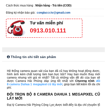
Cách thức mua hàng :
Nhận hàng - Trả tiền (COD)
Đăng ký nhận báo giá :
congluccctv@gmail.com
Tư vấn miễn phí
0913.010.111
Thông tin chi tiết sản phẩm
Hệ thống camera quan sát của bạn đã cũ hay không hoạt động được,
hình ảnh kém chất lượng làm bạn bực bội? Hay bạn muốn thay mới
camera nhưng với giá rẻ nhất? Tất cả những vấn đề đó của bạn sẽ
được Camera Hải Phòng đáp ứng tốt nhất với
Chương trình
đổi
8 camera Dahua 1 megapixel cũ lấy mới
,
giúp bạn tiết kiệm tối đa chi
phí.
ĐỔI TRỌN BỘ 8 CAMERA DAHUA 1 MEGAPIXEL CŨ
LẤY MỚI
Đại lý Camera Hải Phòng Cộng Lực được biết đến là địa chỉ chuyên tổ