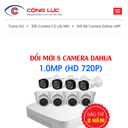
ME
Trang chủ
Đổi Camera Cũ Lấy Mới
Đổi Bộ Camera Dahua 1MP