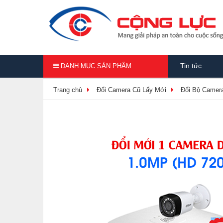
Tin tức
DANH MỤC SẢN PHẨM
Trang chủ
Đổi Camera Cũ Lấy Mới
Đổi Bộ Camer