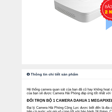
Thông tin chi tiết sản phẩm
Hệ thống camera quan sát của bạn đã cũ hay không hoạt 
của bạn sẽ được Camera Hải Phòng đáp ứng tốt nhất với
ĐỔI TRỌN BỘ 1 CAMERA DAHUA 1 MEGAPIXE
Đại lý Camera Hải Phòng Cộng Lực được biết đến là địa 
trên cả nước với giá vô cùng tốt với bảo hành 24 tháng.