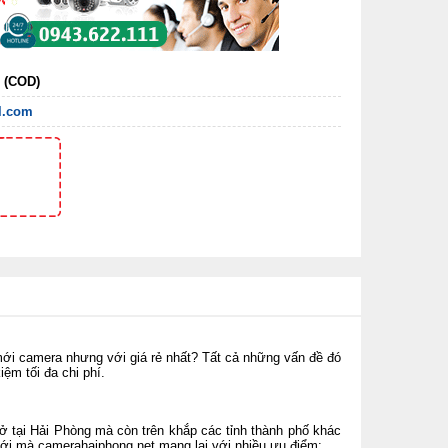
n (COD)
l.com
ới camera nhưng với giá rẻ nhất? Tất cả những vấn đề đó
kiệm tối đa chi phí.
ở tại Hải Phòng mà còn trên khắp các tỉnh thành phố khác
 mới mà
camerahaiphong.net
mang lại với nhiều ưu điểm: