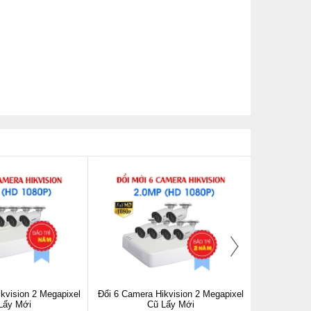
kvision 2 Megapixel
Đổi 6 Camera Hikvision 2 Megapixel
Đổi 7 Camer
Lấy Mới
Cũ Lấy Mới