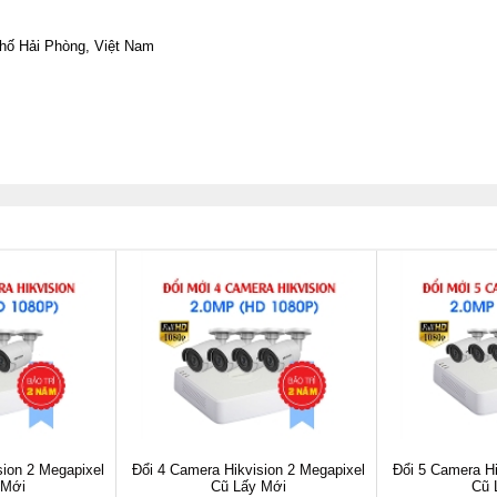
phố Hải Phòng, Việt Nam
sion 2 Megapixel
Đổi 4 Camera Hikvision 2 Megapixel
Đổi 5 Camera Hi
 Mới
Cũ Lấy Mới
Cũ 