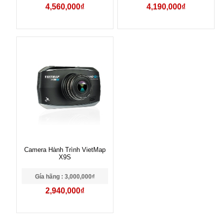
4,560,000₫
4,190,000₫
Camera Hành Trình VietMap
X9S
Gía hãng : 3,000,000₫
2,940,000₫