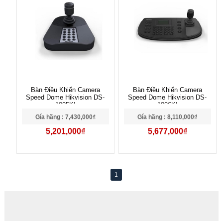
Bàn Điều Khiển Camera
Bàn Điều Khiển Camera
Speed Dome Hikvision DS-
Speed Dome Hikvision DS-
1005KI
1006KI
Gía hãng : 7,430,000₫
Gía hãng : 8,110,000₫
5,201,000₫
5,677,000₫
1