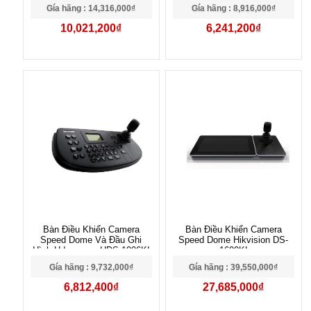
Gía hãng : 14,316,000₫
Gía hãng : 8,916,000₫
10,021,200₫
6,241,200₫
Bàn Điều Khiển Camera
Bàn Điều Khiển Camera
Speed Dome Và Đầu Ghi
Speed Dome Hikvision DS-
Hình Hdparagon HDS-1006KI
1600KI
Gía hãng : 9,732,000₫
Gía hãng : 39,550,000₫
6,812,400₫
27,685,000₫