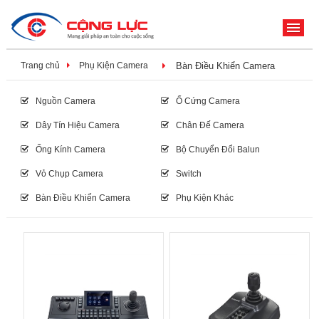
ME
Trang chủ
Phụ Kiện Camera
Bàn Điều Khiển Camera
Nguồn Camera
Ổ Cứng Camera
Dây Tín Hiệu Camera
Chân Đế Camera
Ống Kính Camera
Bộ Chuyển Đổi Balun
Vỏ Chụp Camera
Switch
Bàn Điều Khiển Camera
Phụ Kiện Khác