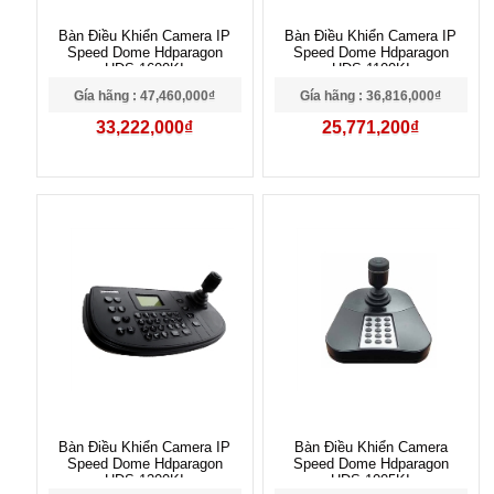
Bàn Điều Khiển Camera IP
Bàn Điều Khiển Camera IP
Speed Dome Hdparagon
Speed Dome Hdparagon
HDS-1600KI
HDS-1100KI
Gía hãng : 47,460,000₫
Gía hãng : 36,816,000₫
33,222,000₫
25,771,200₫
Bàn Điều Khiển Camera IP
Bàn Điều Khiển Camera
Speed Dome Hdparagon
Speed Dome Hdparagon
HDS-1200KI
HDS-1005KI