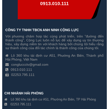
0913.010.111
CÔNG TY TNHH TBCN ANH NINH CỘNG LỰC
Với phương châm hợp tác cùng phát triển, trên "đường đến
thành công", Cộng Lực luôn nỗ lực để xây dựng uy tín thương
hiệu, xây dựng niềm tin với khách hàng bởi chúng tôi hiểu rằng
sự thành công của đối tác chính là thành công của chúng tôi.
Lô 360 khu tái định cư A51, Phường An Biên, Thành phố
Hải Phòng, Việt Nam
congluccctv@gmail.com
0913.010.111
02253.795.111
CHI NHÁNH HẢI PHÒNG
Lô 360 khu tái định cư A51, Phường An Biên, TP Hải Phòng
02253.795.111