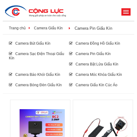
ME
Trang chủ
Camera Giấu Kín
Camera Pin Giấu Kín
Camera Bút Giấu Kín
Camera Đồng Hồ Giấu Kín
Camera Sạc Điện Thoại Giấu
Camera Pin Giấu Kín
Kín
Camera Bật Lửa Giấu Kín
Camera Báo Khói Giấu Kín
Camera Móc Khóa Giấu Kín
Camera Bóng Đèn Giấu Kín
Camera Giấu Kín Cúc Áo