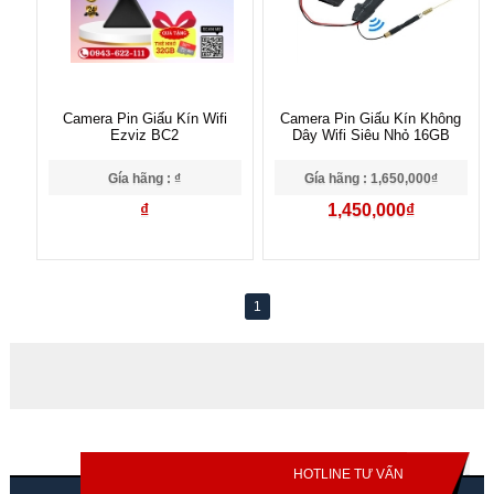
Camera Pin Giấu Kín Wifi
Camera Pin Giấu Kín Không
Ezviz BC2
Dây Wifi Siêu Nhỏ 16GB
Gía hãng : ₫
Gía hãng : 1,650,000₫
₫
1,450,000₫
1
HOTLINE TƯ VẤN