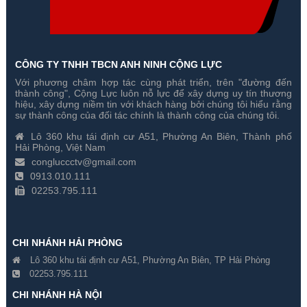
CÔNG TY TNHH TBCN ANH NINH CỘNG LỰC
Với phương châm hợp tác cùng phát triển, trên "đường đến
thành công", Cộng Lực luôn nỗ lực để xây dựng uy tín thương
hiệu, xây dựng niềm tin với khách hàng bởi chúng tôi hiểu rằng
sự thành công của đối tác chính là thành công của chúng tôi.
Lô 360 khu tái định cư A51, Phường An Biên, Thành phố
Hải Phòng, Việt Nam
congluccctv@gmail.com
0913.010.111
02253.795.111
CHI NHÁNH HẢI PHÒNG
Lô 360 khu tái định cư A51, Phường An Biên, TP Hải Phòng
02253.795.111
CHI NHÁNH HÀ NỘI