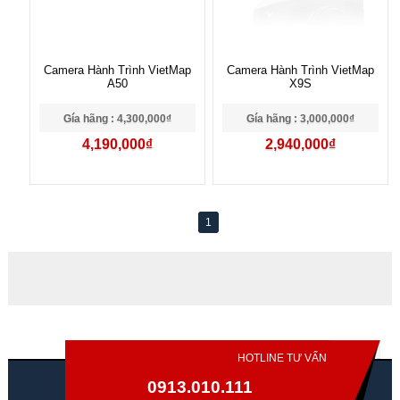
Camera Hành Trình VietMap
Camera Hành Trình VietMap
A50
X9S
Gía hãng : 4,300,000₫
Gía hãng : 3,000,000₫
4,190,000₫
2,940,000₫
1
HOTLINE TƯ VẤN
0913.010.111