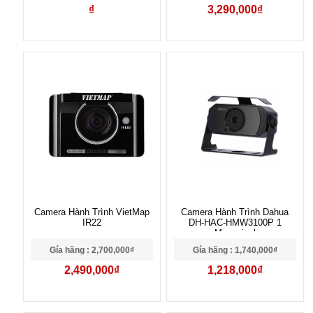
₫
3,290,000₫
Camera Hành Trình VietMap
Camera Hành Trình Dahua
IR22
DH-HAC-HMW3100P 1
Megapixel
Gía hãng : 2,700,000₫
Gía hãng : 1,740,000₫
2,490,000₫
1,218,000₫