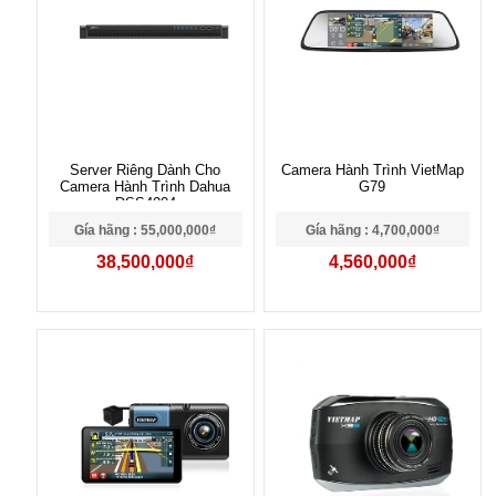
Server Riêng Dành Cho
Camera Hành Trình VietMap
Camera Hành Trình Dahua
G79
DSS4004
Gía hãng : 55,000,000₫
Gía hãng : 4,700,000₫
38,500,000₫
4,560,000₫