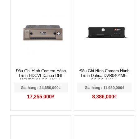
Đầu Ghi Hình Camera Hành
Đầu Ghi Hình Camera Hành
Trình HDCVI Dahua DHI-
Trình Dahua DVR0404ME-
MCVR5104-GC 4 Kênh
SC-GC 4 Kênh
Gía hãng : 24,650,000₫
Gía hãng : 11,980,000₫
17,255,000₫
8,386,000₫