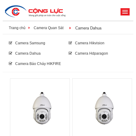
ME
Trang chủ
Camera Quan Sát
Camera Dahua
Camera Samsung
Camera Hikvision
Camera Dahua
Camera Hdparagon
Camera Báo Cháy HIKFIRE