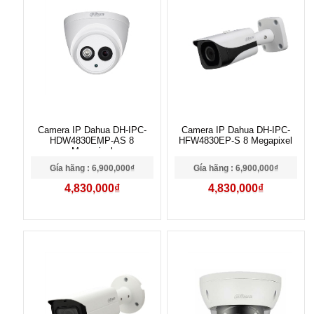
Camera IP Dahua DH-IPC-
Camera IP Dahua DH-IPC-
HDW4830EMP-AS 8
HFW4830EP-S 8 Megapixel
Megapixel
Gía hãng : 6,900,000₫
Gía hãng : 6,900,000₫
4,830,000₫
4,830,000₫