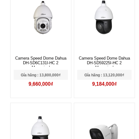
Camera Speed Dome Dahua
Camera Speed Dome Dahua
DH-SD6C131I-HC 2
DH-SD59225I-HC 2
Megapixel
Megapixel
Gía hãng : 13,800,000₫
Gía hãng : 13,120,000₫
9,660,000₫
9,184,000₫