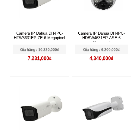
Camera IP Dahua DH-IPC-
Camera IP Dahua DH-IPC-
HFW5631EP-ZE 6 Megapixel
HDBW4631EP-ASE 6
Megapixel
Gía hãng : 10,330,000₫
Gía hãng : 6,200,000₫
7,231,000₫
4,340,000₫