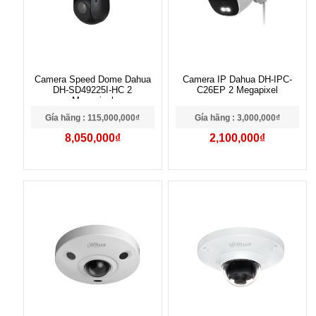
Camera Speed Dome Dahua
Camera IP Dahua DH-IPC-
DH-SD49225I-HC 2
C26EP 2 Megapixel
Megapixel
Gía hãng : 115,000,000₫
Gía hãng : 3,000,000₫
8,050,000₫
2,100,000₫