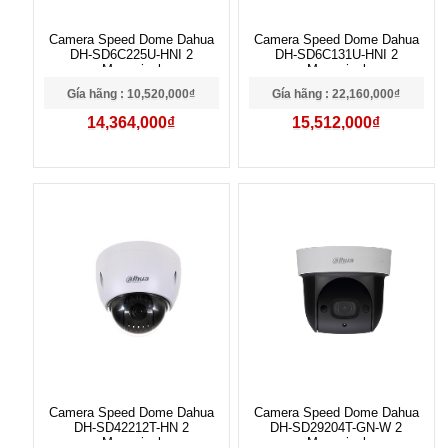
Camera Speed Dome Dahua
Camera Speed Dome Dahua
DH-SD6C225U-HNI 2
DH-SD6C131U-HNI 2
Megapixel
Megapixel
Gía hãng : 10,520,000₫
Gía hãng : 22,160,000₫
14,364,000₫
15,512,000₫
Camera Speed Dome Dahua
Camera Speed Dome Dahua
DH-SD42212T-HN 2
DH-SD29204T-GN-W 2
Megapixel
Megapixel