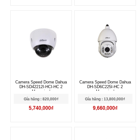
Camera Speed Dome Dahua
Camera Speed Dome Dahua
DH-SD42212I-HCI-HC 2
DH-SD6C225I-HC 2
Megapixel
Megapixel
Gía hãng : 820,000₫
Gía hãng : 13,800,000₫
5,740,000₫
9,660,000₫