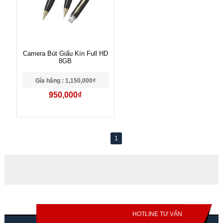
Camera Bút Giấu Kín Full HD
8GB
Gía hãng : 1,150,000₫
950,000₫
1
HOTLINE TƯ VẤN