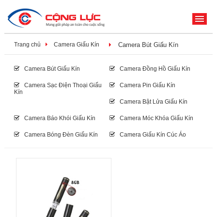
ME
Trang chủ
Camera Giấu Kín
Camera Bút Giấu Kín
Camera Bút Giấu Kín
Camera Đồng Hồ Giấu Kín
Camera Sạc Điện Thoại Giấu
Camera Pin Giấu Kín
Kín
Camera Bật Lửa Giấu Kín
Camera Báo Khói Giấu Kín
Camera Móc Khóa Giấu Kín
Camera Bóng Đèn Giấu Kín
Camera Giấu Kín Cúc Áo