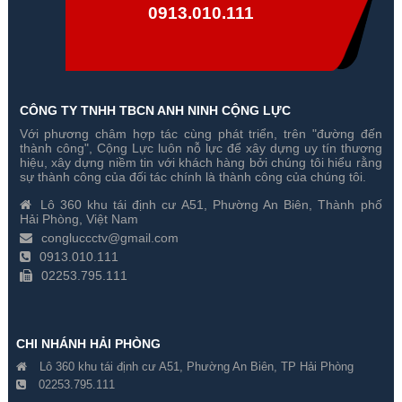
0913.010.111
CÔNG TY TNHH TBCN ANH NINH CỘNG LỰC
Với phương châm hợp tác cùng phát triển, trên "đường đến
thành công", Cộng Lực luôn nỗ lực để xây dựng uy tín thương
hiệu, xây dựng niềm tin với khách hàng bởi chúng tôi hiểu rằng
sự thành công của đối tác chính là thành công của chúng tôi.
Lô 360 khu tái định cư A51, Phường An Biên, Thành phố
Hải Phòng, Việt Nam
congluccctv@gmail.com
0913.010.111
02253.795.111
CHI NHÁNH HẢI PHÒNG
Lô 360 khu tái định cư A51, Phường An Biên, TP Hải Phòng
02253.795.111