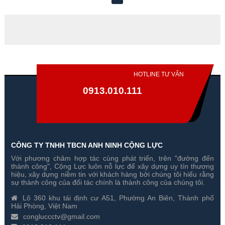
HOTLINE TƯ VẤN
0913.010.111
CÔNG TY TNHH TBCN ANH NINH CỘNG LỰC
Với phương châm hợp tác cùng phát triển, trên "đường đến
thành công", Cộng Lực luôn nỗ lực để xây dựng uy tín thương
hiệu, xây dựng niềm tin với khách hàng bởi chúng tôi hiểu rằng
sự thành công của đối tác chính là thành công của chúng tôi.
Lô 360 khu tái định cư A51, Phường An Biên, Thành phố
Hải Phòng, Việt Nam
congluccctv@gmail.com