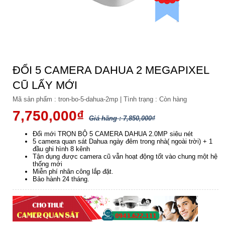
ĐỔI 5 CAMERA DAHUA 2 MEGAPIXEL
CŨ LẤY MỚI
Mã sản phẩm :
tron-bo-5-dahua-2mp
|
Tình trạng :
Còn hàng
7,750,000₫
Giá hãng : 7,850,000₫
Đổi mới TRỌN BỘ 5 CAMERA DAHUA 2.0MP siêu nét
5 camera quan sát Dahua ngày đêm trong nhà( ngoài trời) + 1
đầu ghi hình 8 kênh
Tận dụng được camera cũ vẫn hoạt động tốt vào chung một hệ
thống mới
Miễn phí nhân công lắp đặt.
Bảo hành 24 tháng.