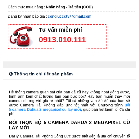
Cách thức mua hàng :
Nhận hàng - Trả tiền (COD)
Đăng ký nhận báo giá :
congluccctv@gmail.com
Tư vấn miễn phí
0913.010.111
Thông tin chi tiết sản phẩm
Hệ thống camera quan sát của bạn đã cũ hay không hoạt động được,
hình ảnh kém chất lượng làm bạn bực bội? Hay bạn muốn thay mới
camera nhưng với giá rẻ nhất? Tất cả những vấn đề đó của bạn sẽ
được Camera Hải Phòng đáp ứng tốt nhất với
Chương trình
đổi
5 camera Dahua 2 megapixel cũ lấy mới
,
giúp bạn tiết kiệm tối đa chi
phí.
ĐỔI TRỌN BỘ 5 CAMERA DAHUA 2 MEGAPIXEL CŨ
LẤY MỚI
Đại lý Camera Hải Phòng Cộng Lực được biết đến là địa chỉ chuyên tổ