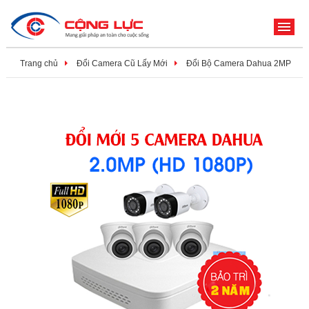
ME
Trang chủ
Đổi Camera Cũ Lấy Mới
Đổi Bộ Camera Dahua 2MP