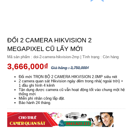
ĐỔI 2 CAMERA HIKVISION 2
MEGAPIXEL CŨ LẤY MỚI
Mã sản phẩm :
doi-2-camera-hikvision-2mp
|
Tình trạng :
Còn hàng
3,666,000₫
Giá hãng : 3,750,000₫
Đổi mới TRỌN BỘ 2 CAMERA HIKVISION 2.0MP siêu nét
2 camera quan sát Hikvision ngày đêm trong nhà( ngoài trời) +
1 đầu ghi hình 4 kênh
Tận dụng được camera cũ vẫn hoạt động tốt vào chung một hệ
thống mới
Miễn phí nhân công lắp đặt.
Bảo hành 24 tháng.