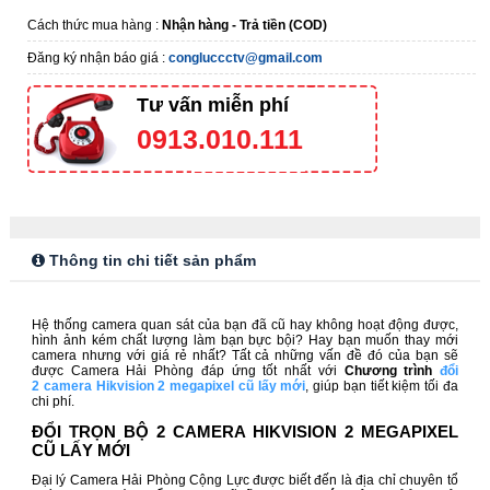
Cách thức mua hàng :
Nhận hàng - Trả tiền (COD)
Đăng ký nhận báo giá :
congluccctv@gmail.com
Tư vấn miễn phí
0913.010.111
Thông tin chi tiết sản phẩm
Hệ thống camera quan sát của bạn đã cũ hay không hoạt động được,
hình ảnh kém chất lượng làm bạn bực bội? Hay bạn muốn thay mới
camera nhưng với giá rẻ nhất? Tất cả những vấn đề đó của bạn sẽ
được Camera Hải Phòng đáp ứng tốt nhất với
Chương trình
đổi
2 camera Hikvision 2 megapixel cũ lấy mới
,
giúp bạn tiết kiệm tối đa
chi phí.
ĐỔI TRỌN BỘ 2 CAMERA HIKVISION 2 MEGAPIXEL
CŨ LẤY MỚI
Đại lý Camera Hải Phòng Cộng Lực được biết đến là địa chỉ chuyên tổ