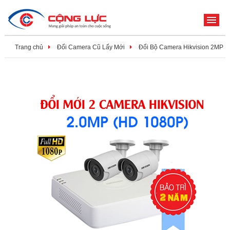
ME
Trang chủ
Đổi Camera Cũ Lấy Mới
Đổi Bộ Camera Hikvision 2MP