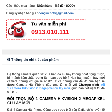
Cách thức mua hàng :
Nhận hàng - Trả tiền (COD)
Đăng ký nhận báo giá :
congluccctv@gmail.com
Tư vấn miễn phí
0913.010.111
Thông tin chi tiết sản phẩm
Hệ thống camera quan sát của bạn đã cũ hay không hoạt động được,
hình ảnh kém chất lượng làm bạn bực bội? Hay bạn muốn thay mới
camera nhưng với giá rẻ nhất? Tất cả những vấn đề đó của bạn sẽ
được Camera Hải Phòng đáp ứng tốt nhất với
Chương trình
đổi
1 camera Hikvision 2 megapixel cũ lấy mới
,
giúp bạn tiết kiệm tối đa
chi phí.
ĐỔI TRỌN BỘ 1 CAMERA HIKVISION 2 MEGAPIXEL
CŨ LẤY MỚI
Đại lý Camera Hải Phòng Cộng Lực được biết đến là địa chỉ chuyên tổ