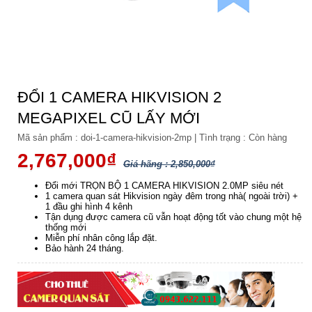
ĐỔI 1 CAMERA HIKVISION 2
MEGAPIXEL CŨ LẤY MỚI
Mã sản phẩm :
doi-1-camera-hikvision-2mp
|
Tình trạng :
Còn hàng
2,767,000₫
Giá hãng : 2,850,000₫
Đổi mới TRỌN BỘ 1 CAMERA HIKVISION 2.0MP siêu nét
1 camera quan sát Hikvision ngày đêm trong nhà( ngoài trời) +
1 đầu ghi hình 4 kênh
Tận dụng được camera cũ vẫn hoạt động tốt vào chung một hệ
thống mới
Miễn phí nhân công lắp đặt.
Bảo hành 24 tháng.