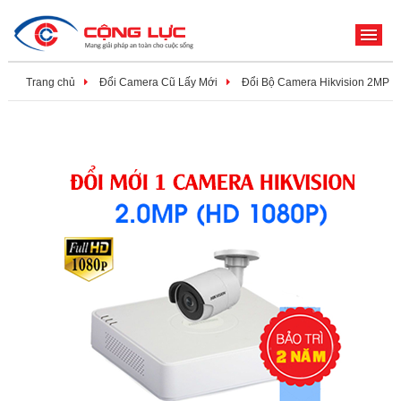
ME
Trang chủ
Đổi Camera Cũ Lấy Mới
Đổi Bộ Camera Hikvision 2MP