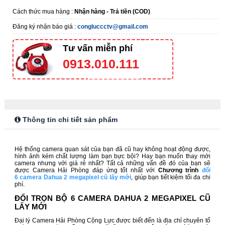
Cách thức mua hàng :
Nhận hàng - Trả tiền (COD)
Đăng ký nhận báo giá :
congluccctv@gmail.com
Tư vấn miễn phí
0913.010.111
Thông tin chi tiết sản phẩm
Hệ thống camera quan sát của bạn đã cũ hay không hoạt động được,
hình ảnh kém chất lượng làm bạn bực bội? Hay bạn muốn thay mới
camera nhưng với giá rẻ nhất? Tất cả những vấn đề đó của bạn sẽ
được Camera Hải Phòng đáp ứng tốt nhất với
Chương trình
đổi
6 camera Dahua 2 megapixel cũ lấy mới
,
giúp bạn tiết kiệm tối đa chi
phí.
ĐỔI TRỌN BỘ 6 CAMERA DAHUA 2 MEGAPIXEL CŨ
LẤY MỚI
Đại lý Camera Hải Phòng Cộng Lực được biết đến là địa chỉ chuyên tổ