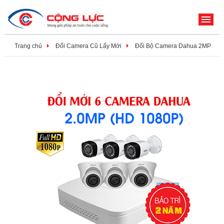
ME
Trang chủ
Đổi Camera Cũ Lấy Mới
Đổi Bộ Camera Dahua 2MP