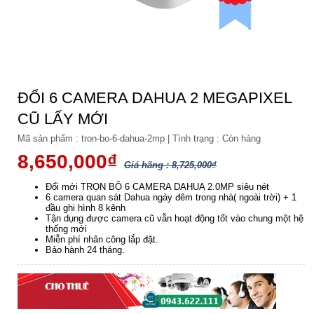
ĐỔI 6 CAMERA DAHUA 2 MEGAPIXEL
CŨ LẤY MỚI
Mã sản phẩm :
tron-bo-6-dahua-2mp
|
Tình trạng :
Còn hàng
8,650,000₫
Giá hãng : 8,725,000₫
Đổi mới TRỌN BỘ 6 CAMERA DAHUA 2.0MP siêu nét
6 camera quan sát Dahua ngày đêm trong nhà( ngoài trời) + 1
đầu ghi hình 8 kênh
Tận dụng được camera cũ vẫn hoạt động tốt vào chung một hệ
thống mới
Miễn phí nhân công lắp đặt.
Bảo hành 24 tháng.