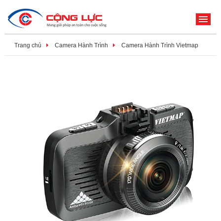
ME
Trang chủ
Camera Hành Trình
Camera Hành Trình Vietmap