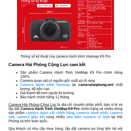
Thông số kỹ thuật của camera hành trình Vietmap K9 Pro
Camera Hải Phòng Cộng Lực cam kết
Sản phẩm
Camera Hành Trình VietMap K9 Pro
chính hãng
100%.
Camera quan sát có nguồn gốc xuất xứ rõ ràng
Camera hành trình Vietmap
tại
camerahaiphong.net/
chất
lượng, độ bền cao.
Giá thành tốt hơn ngoài thị trường.
Bảo hành chính hãng 12 tháng
Camera Hải Phòng Cộng Lực
là địa chỉ chuyên phân phối, bán sỉ lẻ và
lắp đặt
Camera Hành Trình VietMap K9 Pro
chính hãng và nhiều dòng
sản phẩm
camera quan sát chính hãng
,
camera hành trình
,
camera
wifi
,
camera giấu kín
cùng nhiều
phụ kiện camera rẻ nhất
tại Hải
Phòng và trên toàn quốc.
Qúy khách có nhu cầu mua hàng, lắp đặt camera vui lòng liên hệ với