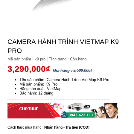
CAMERA HÀNH TRÌNH VIETMAP K9
PRO
Mã sản phẩm :
k9 pro
|
Tình trạng :
Còn hàng
3,290,000₫
Giá hãng : 3,500,000₫
Tên sản phẩm: Camera Hành Trình VietMap K9 Pro
Mã sản phẩm: K9 Pro
Hãng sản xuất: VietMap
Bảo hành: 12 tháng
Cách thức mua hàng :
Nhận hàng - Trả tiền (COD)