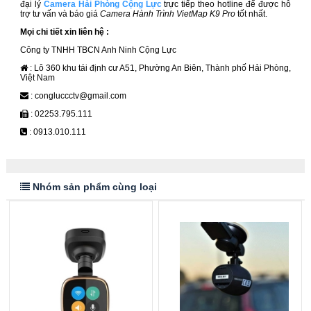
đại lý
Camera Hải Phòng Cộng Lực
trực tiếp theo hotline để được hỗ
trợ tư vấn và báo giá
Camera Hành Trình VietMap K9 Pro
tốt nhất.
Mọi chi tiết xin liên hệ :
Công ty TNHH TBCN Anh Ninh Cộng Lực
: Lô 360 khu tái định cư A51, Phường An Biên, Thành phố Hải Phòng,
Việt Nam
: congluccctv@gmail.com
: 02253.795.111
: 0913.010.111
Nhóm sản phẩm cùng loại