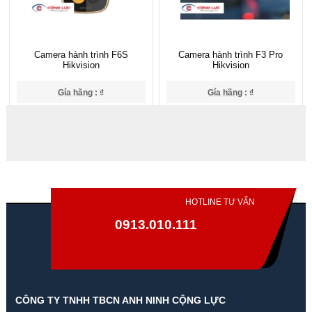
Camera hành trình F6S
Camera hành trình F3 Pro
Hikvision
Hikvision
Gía hãng : ₫
Gía hãng : ₫
₫
₫
HOTLINE TƯ VẤN
0913.010.111
CÔNG TY TNHH TBCN ANH NINH CỘNG LỰC