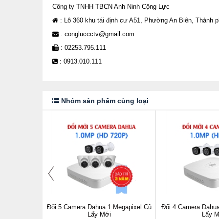
Công ty TNHH TBCN Anh Ninh Cộng Lực
: Lô 360 khu tái định cư A51, Phường An Biên, Thành 
: congluccctv@gmail.com
: 02253.795.111
: 0913.010.111
Nhóm sản phẩm cùng loại
Megapixel Cũ
Đổi 5 Camera Dahua 1 Megapixel Cũ
Đổi 4 Camera Dahua
Lấy Mới
Lấy M