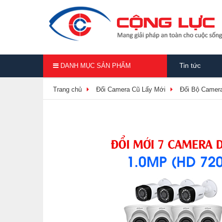
Tin tức
DANH MỤC SẢN PHẨM
Trang chủ
Đổi Camera Cũ Lấy Mới
Đổi Bộ Camer