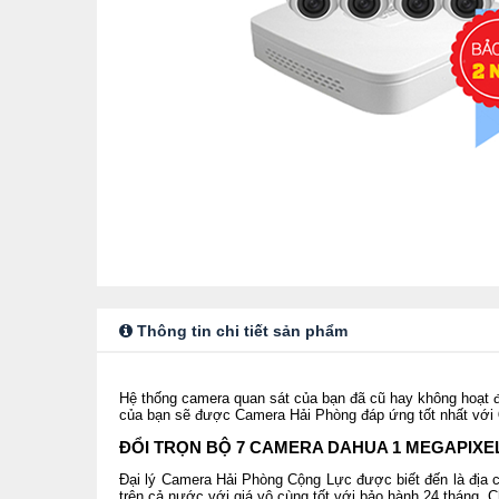
Thông tin chi tiết sản phẩm
Hệ thống camera quan sát của bạn đã cũ hay không hoạt 
của bạn sẽ được Camera Hải Phòng đáp ứng tốt nhất với
ĐỔI TRỌN BỘ 7 CAMERA DAHUA 1 MEGAPIXE
Đại lý Camera Hải Phòng Cộng Lực được biết đến là địa 
trên cả nước với giá vô cùng tốt với bảo hành 24 tháng.