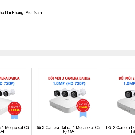
phố Hải Phòng, Việt Nam
 1 Megapixel Cũ
Đổi 3 Camera Dahua 1 Megapixel Cũ
Đổi 2 Camera D
ới
Lấy Mới
L