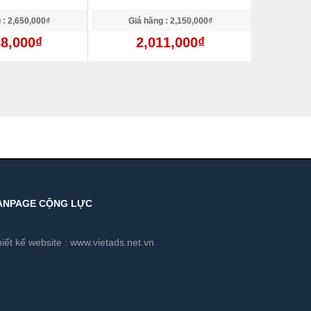
 : 2,650,000₫
Giá hãng : 2,150,000₫
88,000₫
2,011,000₫
ANPAGE CỘNG LỰC
iết kế website :
www.vietads.net.vn