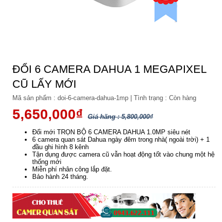
ĐỔI 6 CAMERA DAHUA 1 MEGAPIXEL
CŨ LẤY MỚI
Mã sản phẩm :
doi-6-camera-dahua-1mp
|
Tình trạng :
Còn hàng
5,650,000₫
Giá hãng : 5,800,000₫
Đổi mới TRỌN BỘ 6 CAMERA DAHUA 1.0MP siêu nét
6 camera quan sát Dahua ngày đêm trong nhà( ngoài trời) + 1
đầu ghi hình 8 kênh
Tận dụng được camera cũ vẫn hoạt động tốt vào chung một hệ
thống mới
Miễn phí nhân công lắp đặt.
Bảo hành 24 tháng.