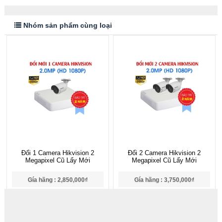
Nhóm sản phẩm cùng loại
Đổi 1 Camera Hikvision 2
Đổi 2 Camera Hikvision 2
Megapixel Cũ Lấy Mới
Megapixel Cũ Lấy Mới
Gía hãng : 2,850,000₫
Gía hãng : 3,750,000₫
2,767,000₫
3,666,000₫