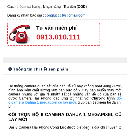
Cách thức mua hàng :
Nhận hàng - Trả tiền (COD)
Đăng ký nhận báo giá :
congluccctv@gmail.com
Tư vấn miễn phí
0913.010.111
Thông tin chi tiết sản phẩm
Hệ thống camera quan sát của bạn đã cũ hay không hoạt động được,
hình ảnh kém chất lượng làm bạn bực bội? Hay bạn muốn thay mới
camera nhưng với giá rẻ nhất? Tất cả những vấn đề đó của bạn sẽ
được Camera Hải Phòng đáp ứng tốt nhất với
Chương trình
đổi
6 camera Dahua 1 megapixel cũ lấy mới
,
giúp bạn tiết kiệm tối đa chi
phí.
ĐỔI TRỌN BỘ 6 CAMERA DAHUA 1 MEGAPIXEL CŨ
LẤY MỚI
Đại lý Camera Hải Phòng Cộng Lực được biết đến là địa chỉ chuyên tổ