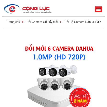
ME
Trang chủ
Đổi Camera Cũ Lấy Mới
Đổi Bộ Camera Dahua 1MP