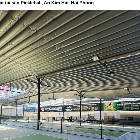
át tại sân Pickleball, An Kim Hải, Hải Phòng