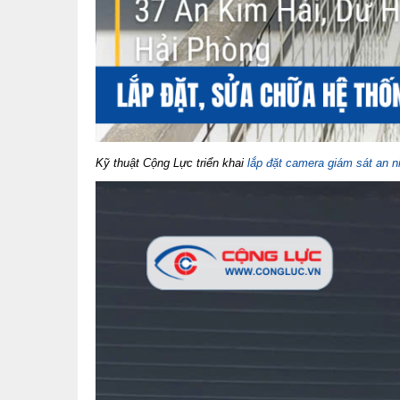
Kỹ thuật Cộng Lực triển khai
lắp đặt camera giám sát an n