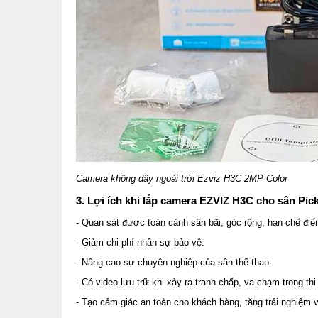
Camera không dây ngoài trời Ezviz H3C 2MP Color
3. Lợi ích khi lắp camera EZVIZ H3C cho sân Pick
- Quan sát được toàn cảnh sân bãi, góc rộng, hạn chế đi
- Giảm chi phí nhân sự bảo vệ.
- Nâng cao sự chuyên nghiệp của sân thể thao.
- Có video lưu trữ khi xảy ra tranh chấp, va chạm trong thi
- Tạo cảm giác an toàn cho khách hàng, tăng trải nghiệm v