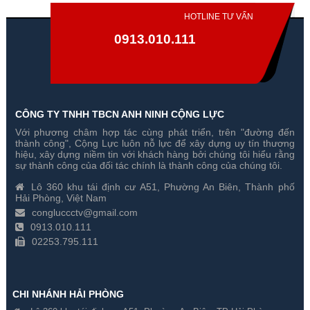
HOTLINE TƯ VẤN
0913.010.111
CÔNG TY TNHH TBCN ANH NINH CỘNG LỰC
Với phương châm hợp tác cùng phát triển, trên "đường đến
thành công", Cộng Lực luôn nỗ lực để xây dựng uy tín thương
hiệu, xây dựng niềm tin với khách hàng bởi chúng tôi hiểu rằng
sự thành công của đối tác chính là thành công của chúng tôi.
Lô 360 khu tái định cư A51, Phường An Biên, Thành phố
Hải Phòng, Việt Nam
congluccctv@gmail.com
0913.010.111
02253.795.111
CHI NHÁNH HẢI PHÒNG