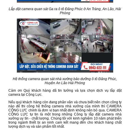
Lắp đặt camera quan sát Ga ra ô tô Đăng Phúc ở An Tràng, An Lão, Hải
Phòng
Hệ thống camera quan sát nhà xưởng bảo dưỡng ô tô Đăng Phúc,
Huyện An Lão Hải Phòng
Cảm ơn Quý khách hàng đã tin tưởng và lựa chọn dịch vụ lắp đặt
camera tại Cộng Lực.
Nếu quý khách hàng còn đang phân vân và chưa biết nên chọn công ty
nào để thi công hệ thống camera nhà xưởng của mình thì CAMERA
CỘNG LỰC chính là đơn vị bạn nhất định không nên bỏ qua. CAMERA
CỘNG LỰC tự tin là một trong những Công ty lắp đặt camera nhà
xưởng uy tín - chất lượng. Chúng tôi với kinh nghiệm 10 năm phát triển
trong ngành thiết bị an ninh cam kết mang đến cho khách hàng chất
lượng dịch vụ và sản phẩm tốt nhất.