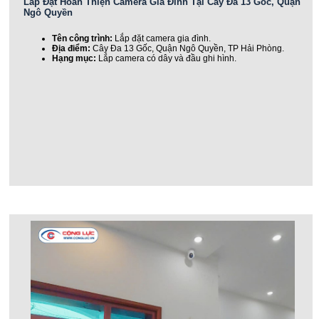
Lắp Đặt Hoàn Thiện Camera Gia Đình Tại Cây Đa 13 Gốc, Quận
Ngô Quyền
Tên công trình:
Lắp đặt camera gia đình.
Địa điểm:
Cây Đa 13 Gốc, Quận Ngô Quyền, TP Hải Phòng.
Hạng mục:
Lắp camera có dây và đầu ghi hình.