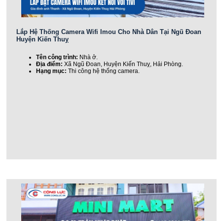
Lắp Hệ Thống Camera Wifi Imou Cho Nhà Dân Tại Ngũ Đoan
Huyện Kiến Thuỵ
Tên công trình:
Nhà ở.
Địa điểm:
Xã Ngũ Đoan, Huyện Kiến Thuỵ, Hải Phòng.
Hạng mục:
Thi công hệ thống camera.