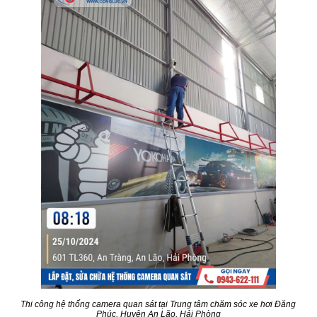
Thi công hệ thống camera quan sát tại Trung tâm chăm sóc xe hơi Đăng
Phúc, Huyện An Lão, Hải Phòng