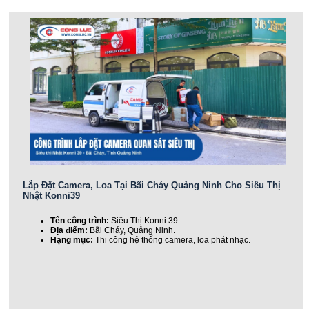
Lắp Đặt Camera, Loa Tại Bãi Cháy Quảng Ninh Cho Siêu Thị
Nhật Konni39
Tên công trình:
Siêu Thị Konni.39.
Địa điểm:
Bãi Cháy, Quảng Ninh.
Hạng mục:
Thi công hệ thống camera, loa phát nhạc.