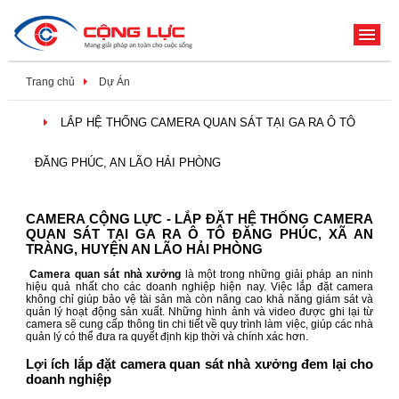
ME
Trang chủ
Dự Án
LẮP HỆ THỐNG CAMERA QUAN SÁT TẠI GA RA Ô TÔ
ĐĂNG PHÚC, AN LÃO HẢI PHÒNG
CAMERA CỘNG LỰC - LẮP ĐẶT HỆ THỐNG CAMERA
QUAN SÁT TẠI GA RA Ô TÔ ĐĂNG PHÚC, XÃ AN
TRÀNG, HUYỆN AN LÃO HẢI PHÒNG
Camera quan sát nhà xưởng
là một trong những giải pháp an ninh
hiệu quả nhất cho các doanh nghiệp hiện nay. Việc lắp đặt camera
không chỉ giúp bảo vệ tài sản mà còn nâng cao khả năng giám sát và
quản lý hoạt động sản xuất. Những hình ảnh và video được ghi lại từ
camera sẽ cung cấp thông tin chi tiết về quy trình làm việc, giúp các nhà
quản lý có thể đưa ra quyết định kịp thời và chính xác hơn.
Lợi ích lắp đặt camera quan sát nhà xưởng đem lại cho
doanh nghiệp