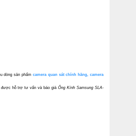
iều dòng sản phẩm
camera quan sát chính hãng
,
camera
để được hỗ trợ tư vấn và báo giá
Ống Kính Samsung SLA-