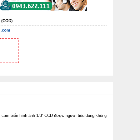
n (COD)
l.com
i cảm biến hình ảnh 1/3'' CCD được người tiêu dùng không