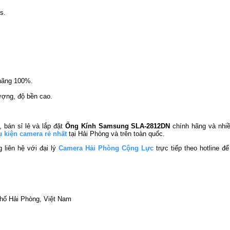
s.
 hãng 100%.
ượng, độ bền cao.
, bán sỉ lẻ và lắp đặt
Ống Kính Samsung SLA-2812DN
chính hãng và nh
 kiện camera rẻ nhất
tại Hải Phòng và trên toàn quốc.
 liên hệ với đại lý
Camera Hải Phòng Cộng Lực
trực tiếp theo hotline 
phố Hải Phòng, Việt Nam