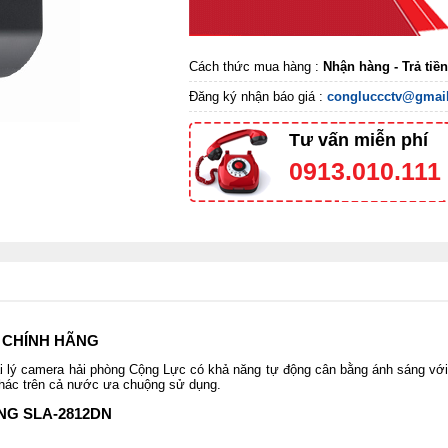
Cách thức mua hàng :
Nhận hàng - Trả tiề
Đăng ký nhận báo giá :
congluccctv@gmai
Tư vấn miễn phí
0913.010.111
CHÍNH HÃNG
ại lý camera hải phòng Cộng Lực có khả năng tự động cân bằng ánh sáng vớ
 khác trên cả nước ưa chuộng sử dụng.
NG SLA-2812DN