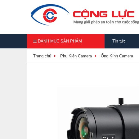
Tin tức
DANH MỤC SẢN PHẨM
Trang chủ
Phụ Kiện Camera
Ống Kính Camera