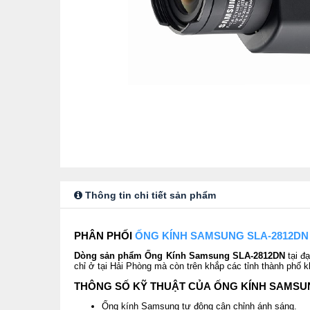
Thông tin chi tiết sản phẩm
PHÂN PHỐI
ỐNG KÍNH SAMSUNG SLA-2812DN
Dòng sản phẩm Ống Kính Samsung SLA-2812DN
tại đ
chỉ ở tại Hải Phòng mà còn trên khắp các tỉnh thành phố
THÔNG SỐ KỸ THUẬT CỦA ỐNG KÍNH SAMSU
Ống kính Samsung tự động cân chỉnh ánh sáng.