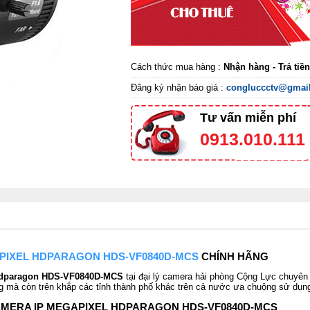
Cách thức mua hàng :
Nhận hàng - Trả tiề
Đăng ký nhận báo giá :
congluccctv@gmai
Tư vấn miễn phí
0913.010.111
PIXEL HDPARAGON HDS-VF0840D-MCS
CHÍNH HÃNG
 Hdparagon HDS-VF0840D-MCS
tại đại lý camera hải phòng Cộng Lực chuyên 
g mà còn trên khắp các tỉnh thành phố khác trên cả nước ưa chuộng sử dụn
AMERA IP MEGAPIXEL HDPARAGON HDS-VF0840D-MCS