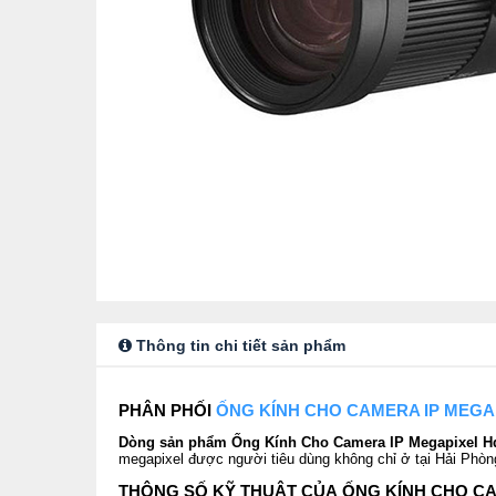
Thông tin chi tiết sản phẩm
PHÂN PHỐI
ỐNG KÍNH CHO CAMERA IP MEGA
Dòng sản phẩm Ống Kính Cho Camera IP Megapixel
megapixel được người tiêu dùng không chỉ ở tại Hải Phòn
THÔNG SỐ KỸ THUẬT CỦA ỐNG KÍNH CHO C