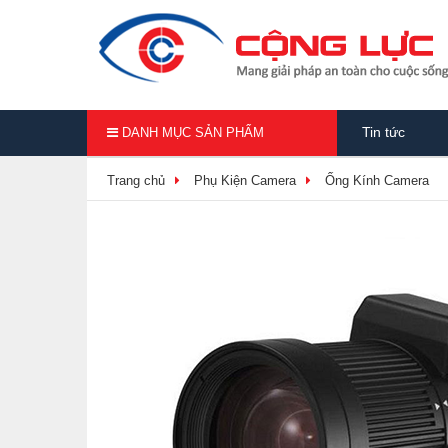
Tin tức
DANH MỤC SẢN PHẨM
Trang chủ
Phụ Kiện Camera
Ống Kính Camera