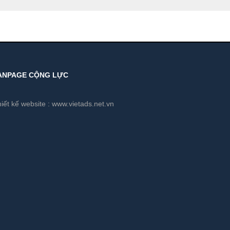
ANPAGE CỘNG LỰC
iết kế website :
www.vietads.net.vn