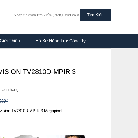
Giới Thiệu
Hồ Sơ Năng Lực Công Ty
ISION TV2810D-MPIR 3
:
Còn hàng
000₫
vision TV2810D-MPIR 3 Megapixel