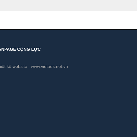
ANPAGE CỘNG LỰC
iết kế website :
www.vietads.net.vn