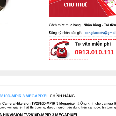
Cách thức mua hàng :
Nhận hàng - Trả tiề
Đăng ký nhận báo giá :
congluccctv@gmai
Tư vấn miễn phí
0913.010.111
2810D-MPIR 3 MEGAPIXEL
CHÍNH HÃNG
h Camera Hikvision TV2810D-MPIR 3 Megapixel
là Ống kính cho camera IP 
ước với giá rẻ nhất thị trường, được người tiêu dùng trên cả nước tin tưởng
HIKVISION TV2810D-MPIR 3 MEGAPIXEL