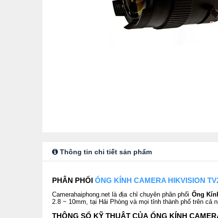
Thông tin chi tiết sản phẩm
PHÂN PHỐI
ỐNG KÍNH CAMERA HIKVISION TV
Camerahaiphong.net là địa chỉ chuyên phân phối
Ống Kín
2.8 ~ 10mm, tại Hải Phòng và mọi tỉnh thành phố trên cả n
THÔNG SỐ KỸ THUẬT CỦA ỐNG KÍNH CAMERA 