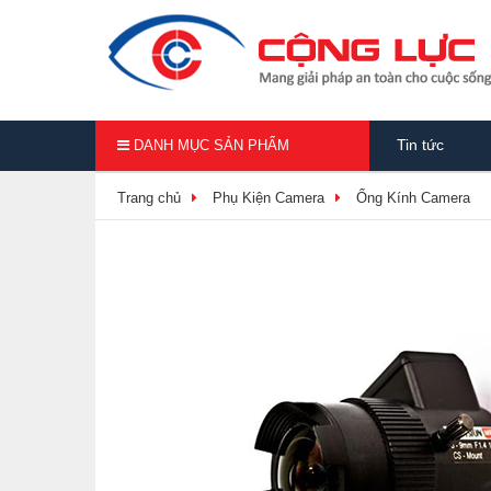
Tin tức
DANH MỤC SẢN PHẨM
Trang chủ
Phụ Kiện Camera
Ống Kính Camera