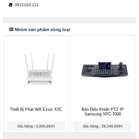
: 0913.010.111
Nhóm sản phẩm cùng loại
Thiết Bị Phát Wifi Ezviz X3C
Bàn Điều Khiển PTZ IP
Samsung SPC-7000
Gía hãng : 5,000,000₫
Gía hãng : 38,340,000₫
4,450,000₫
26,838,000₫