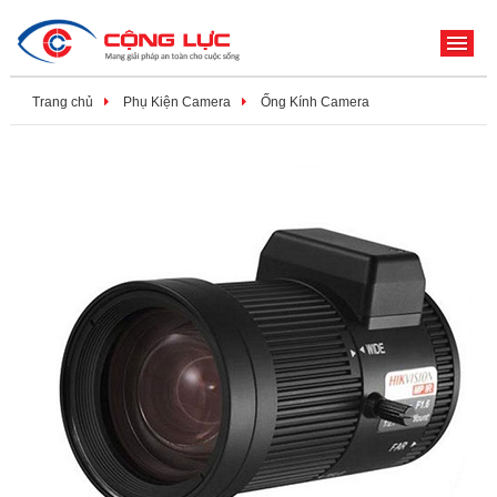
ME
Trang chủ
Phụ Kiện Camera
Ống Kính Camera