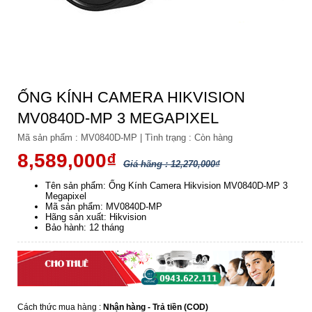
ỐNG KÍNH CAMERA HIKVISION
MV0840D-MP 3 MEGAPIXEL
Mã sản phẩm :
MV0840D-MP
|
Tình trạng :
Còn hàng
8,589,000₫
Giá hãng : 12,270,000₫
Tên sản phẩm: Ống Kính Camera Hikvision MV0840D-MP 3
Megapixel
Mã sản phẩm: MV0840D-MP
Hãng sản xuất: Hikvision
Bảo hành: 12 tháng
Cách thức mua hàng :
Nhận hàng - Trả tiền (COD)