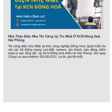
Nhà Thầu Điện Nhẹ Thi Công Uy Tín Nhất Ở KCN Đồng Hoà
Hải Phòng
Thi công điện nhẹ M&E tại Khu công nghiệp Đồng Hoà, Quận Kiến An
với các hệ thống mạng Lan-Wifi, camera, âm thanh, báo động, kiểm
soát ra vào, tổng đài...tại KCN Đồng Hoà Kiến An Hải Phòng. Gọi ngay
Cộng Lực qua Hotline: 0913010111. Uy tín, giá tốt nhất