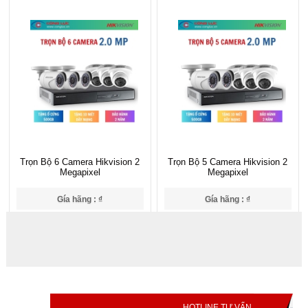
Trọn Bộ 6 Camera Hikvision 2
Trọn Bộ 5 Camera Hikvision 2
Megapixel
Megapixel
Gía hãng : ₫
Gía hãng : ₫
10,250,000₫
9,250,000₫
HOTLINE TƯ VẤN