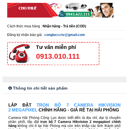
Cách thức mua hàng :
Nhận hàng - Trả tiền (COD)
Đăng ký nhận báo giá :
congluccctv@gmail.com
Tư vấn miễn phí
0913.010.111
Thông tin chi tiết sản phẩm
LẮP ĐẶT
TRỌN BỘ 7 CAMERA HIKVISION
2 MEGAPIXEL
CHÍNH HÃNG - GIÁ RẺ TẠI HẢI PHÒNG
Camera Hải Phòng Cộng Lực được biết đến là địa chỉ, đại lý chuyên
phân phối, lắp đặt
trọn bộ 7 Camera Hikvision 2 megapixel chính
hãng
không chỉ ở tại Hải Phòng mà còn trên khắp các tỉnh thành phố