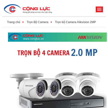
ME
Trang chủ
Trọn Bộ Camera
Trọn bộ Camera Hikvision 2MP