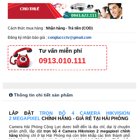
Cách thức mua hàng :
Nhận hàng - Trả tiền (COD)
Đăng ký nhận báo giá :
congluccctv@gmail.com
Tư vấn miễn phí
0913.010.111
Thông tin chi tiết sản phẩm
LẮP ĐẶT
TRỌN BỘ 4 CAMERA HIKVISION
2 MEGAPIXEL
CHÍNH HÃNG - GIÁ RẺ TẠI HẢI PHÒNG
Camera Hải Phòng Cộng Lực được biết đến là địa chỉ, đại lý chuyên
phân phối, lắp đặt
trọn bộ 4 Camera Hikvision 2 megapixel chính
hãng
không chỉ ở tại Hải Phòng mà còn trên khắp các tỉnh thành phố