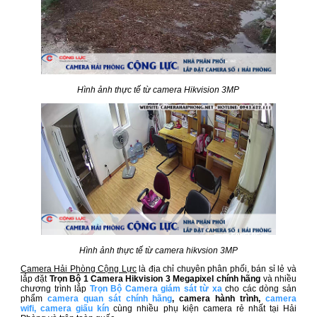
Hình ảnh thực tế từ camera Hikvision 3MP
Hình ảnh thực tế từ camera hikvsion 3MP
Camera Hải Phòng Cộng Lực
là địa chỉ chuyên phân phối, bán sỉ lẻ và
lắp đặt
Trọn Bộ 1 Camera Hikvision 3 Megapixel​ chính hãng
và nhiều
chương trình lắp
Trọn Bộ Camera giám sát từ xa
cho các dòng sản
phẩm
camera quan sát chính hãng
, camera hành trình,
camera
wifi
,
camera giấu kín
cùng nhiều phụ kiện camera rẻ nhất tại Hải