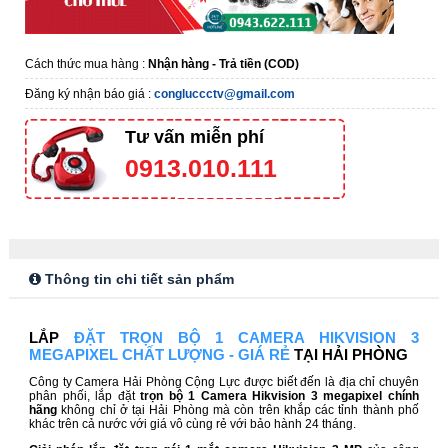
Cách thức mua hàng :
Nhận hàng - Trả tiền (COD)
Đăng ký nhận báo giá :
congluccctv@gmail.com
Tư vấn miễn phí
0913.010.111
Thông tin chi tiết sản phẩm
LẮP
ĐẶT TRỌN BỘ 1 CAMERA HIKVISION 3
MEGAPIXEL CHẤT LƯỢNG - GIÁ RẺ
TẠI HẢI PHÒNG
Công ty Camera Hải Phòng Cộng Lực được biết đến là địa chỉ chuyên
phân phối, lắp đặt
trọn bộ 1 Camera Hikvision 3 megapixel chính
hãng
không chỉ ở tại Hải Phòng mà còn trên khắp các tỉnh thành phố
khác trên cả nước với giá vô cùng rẻ với bảo hành 24 tháng.