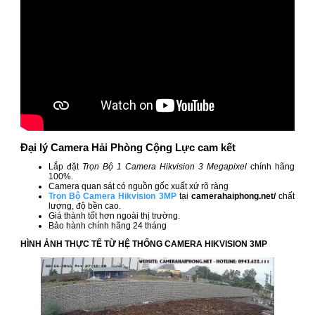
Đại lý Camera Hải Phòng Cộng Lực cam kết
Lắp đặt
Trọn Bộ 1 Camera Hikvision 3 Megapixel
chính hãng
100%.
Camera quan sát có nguồn gốc xuất xứ rõ ràng
Trọn Bộ Camera Hikvision 3MP
tại
camerahaiphong.net/
chất
lượng, độ bền cao.
Giá thành tốt hơn ngoài thị trường.
Bảo hành chính hãng 24 tháng
HÌNH ẢNH THỰC TẾ TỪ HỆ THỐNG CAMERA HIKVISION 3MP