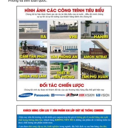
Phòng và trên toàn quốc.