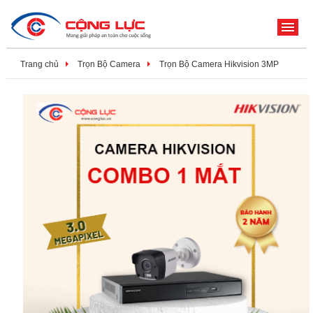
ME
Trang chủ
Trọn Bộ Camera
Trọn Bộ Camera Hikvision 3MP