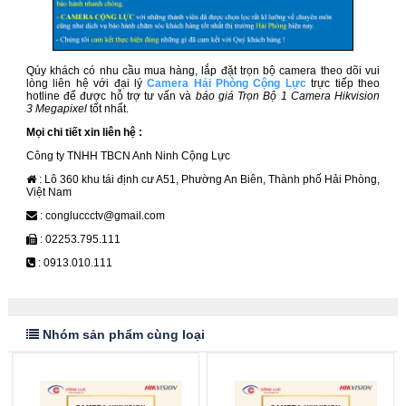
Qúy khách có nhu cầu mua hàng, lắp đặt trọn bộ camera theo dõi vui
lòng liên hệ với đại lý
Camera Hải Phòng Cộng Lực
trực tiếp theo
hotline để được hỗ trợ tư vấn và
báo giá Trọn Bộ 1 Camera Hikvision
3 Megapixel
tốt nhất.
Mọi chi tiết xin liên hệ :
Công ty TNHH TBCN Anh Ninh Cộng Lực
: Lô 360 khu tái định cư A51, Phường An Biên, Thành phố Hải Phòng,
Việt Nam
: congluccctv@gmail.com
: 02253.795.111
: 0913.010.111
Nhóm sản phẩm cùng loại