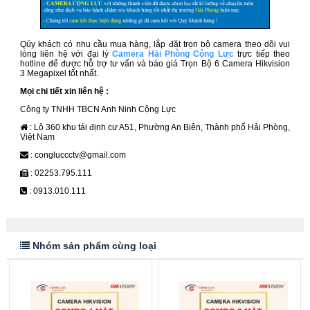
Qúy khách có nhu cầu mua hàng, lắp đặt trọn bộ camera theo dõi vui
lòng liên hệ với đại lý
Camera Hải Phòng Cộng Lực
trực tiếp theo
hotline để được hỗ trợ tư vấn và báo giá Trọn Bộ 6 Camera Hikvision
3 Megapixel
tốt nhất.
Mọi chi tiết xin liên hệ :
Công ty TNHH TBCN Anh Ninh Cộng Lực
: Lô 360 khu tái định cư A51, Phường An Biên, Thành phố Hải Phòng,
Việt Nam
: congluccctv@gmail.com
: 02253.795.111
: 0913.010.111
Nhóm sản phẩm cùng loại