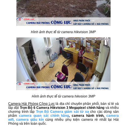
Hình ảnh thực tế từ camera Hikvision 3MP
Hình ảnh thực tế từ camera hikvsion 3MP
Camera Hải Phòng Cộng Lực
là địa chỉ chuyên phân phối, bán sỉ lẻ và
lắp đặt
Trọn Bộ 6 Camera Hikvision 3 Megapixel​ chính hãng
và nhiều
chương trình lắp
Trọn Bộ Camera giám sát từ xa
cho các dòng sản
phẩm
camera quan sát chính hãng
, camera hành trình,
camera
wifi
,
camera giấu kín
cùng nhiều phụ kiện camera rẻ nhất tại Hải
Phòng và trên toàn quốc.