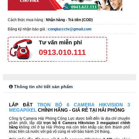
Cách thức mua hàng :
Nhận hàng - Trả tiền (COD)
Đăng ký nhận báo giá :
congluccctv@gmail.com
Tư vấn miễn phí
0913.010.111
Thông tin chi tiết sản phẩm
LẮP ĐẶT
TRỌN BỘ 6 CAMERA HIKVISION 3
MEGAPIXEL
CHÍNH HÃNG - GIÁ RẺ TẠI HẢI PHÒNG
Công ty Camera Hải Phòng Cộng Lực được biết đến là địa chỉ chuyên
phân phối, lắp đặt
trọn bộ 6 Camera Hikvision 3 megapixel chính
hãng
không chỉ ở tại Hải Phòng mà còn trên khắp các tỉnh thành phố
khác trên cả nước với giá vô cùng rẻ với bảo hành 24 tháng.