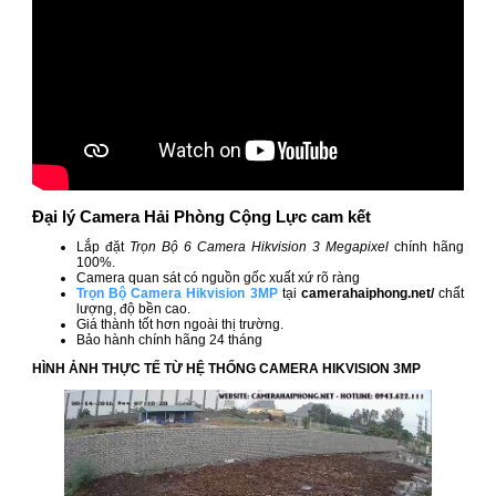
Đại lý Camera Hải Phòng Cộng Lực cam kết
Lắp đặt
Trọn Bộ 6 Camera Hikvision 3 Megapixel
chính hãng
100%.
Camera quan sát có nguồn gốc xuất xứ rõ ràng
Trọn Bộ Camera Hikvision 3MP
tại
camerahaiphong.net/
chất
lượng, độ bền cao.
Giá thành tốt hơn ngoài thị trường.
Bảo hành chính hãng 24 tháng
HÌNH ẢNH THỰC TẾ TỪ HỆ THỐNG CAMERA HIKVISION 3MP