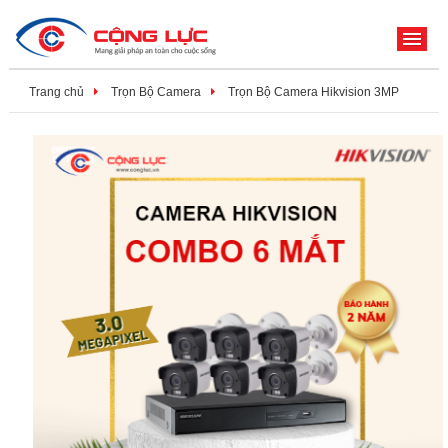
ME
Trang chủ
Trọn Bộ Camera
Trọn Bộ Camera Hikvision 3MP