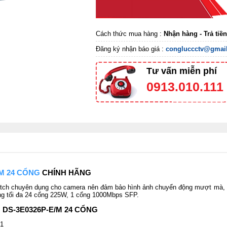
Cách thức mua hàng :
Nhận hàng - Trả tiề
Đăng ký nhận báo giá :
congluccctv@gmai
Tư vấn miễn phí
0913.010.111
/M 24 CỔNG
CHÍNH HÃNG
itch chuyên dụng cho camera nên đảm bảo hình ảnh chuyển động mượt mà, k
ng tối đa 24 cổng 225W, 1 cổng 1000Mbps SFP.
 DS-3E0326P-E/M 24 CỔNG
 1