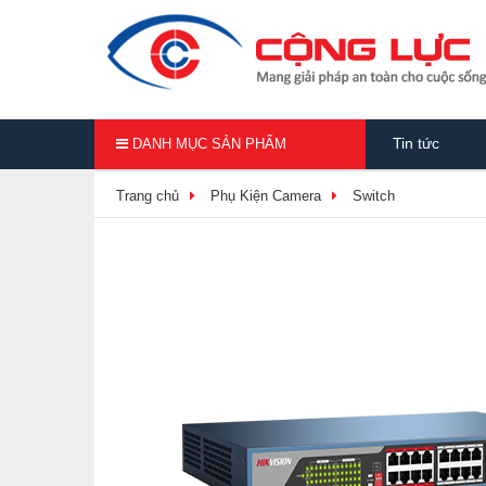
Tin tức
DANH MỤC SẢN PHẨM
Trang chủ
Phụ Kiện Camera
Switch