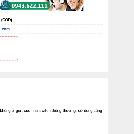
n (COD)
l.com
hông bị giựt cục như switch thông thường, sử dụng công