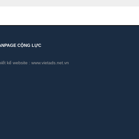
ANPAGE CỘNG LỰC
iết kế website :
www.vietads.net.vn