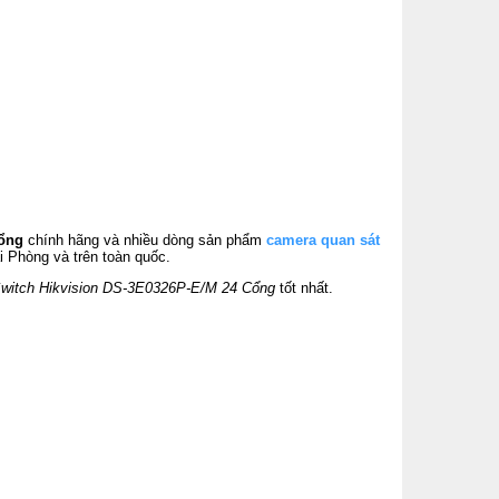
cổng
chính hãng và nhiều dòng sản phẩm
camera quan sát
i Phòng và trên toàn quốc.
witch Hikvision DS-3E0326P-E/M 24 Cổng
tốt nhất.