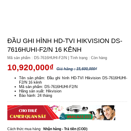
ĐẦU GHI HÌNH HD-TVI HIKVISION DS-
7616HUHI-F2/N 16 KÊNH
Mã sản phẩm :
DS-7616HUHI-F2/N
|
Tình trạng :
Còn hàng
10,920,000₫
Giá hãng : 15,600,000₫
Tên sản phẩm: Đầu ghi hình HD-TVI Hikvision DS-7616HUHI-
F2/N 16 kênh
Mã sản phẩm: DS-7616HUHI-F2/N
Hãng sản xuất: Hikvision
Bảo hành: 24 tháng
Cách thức mua hàng :
Nhận hàng - Trả tiền (COD)