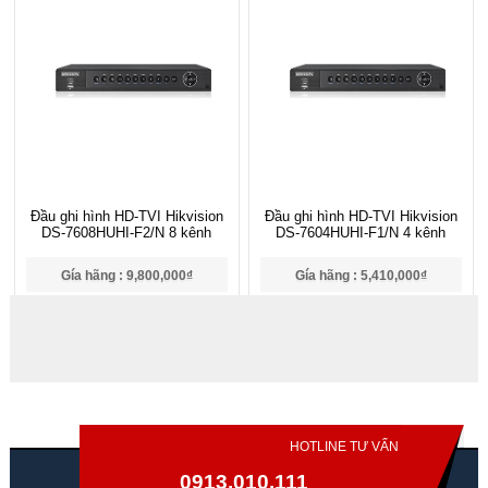
Đầu ghi hình HD-TVI Hikvision
Đầu ghi hình HD-TVI Hikvision
DS-7608HUHI-F2/N 8 kênh
DS-7604HUHI-F1/N 4 kênh
Gía hãng : 9,800,000₫
Gía hãng : 5,410,000₫
6,860,000₫
3,787,000₫
HOTLINE TƯ VẤN
0913.010.111