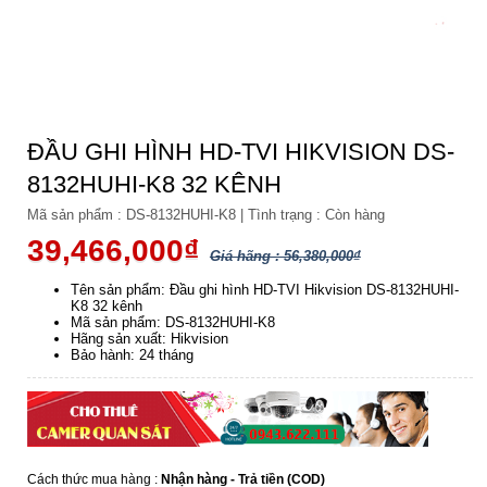
ĐẦU GHI HÌNH HD-TVI HIKVISION DS-
8132HUHI-K8 32 KÊNH
Mã sản phẩm :
DS-8132HUHI-K8
|
Tình trạng :
Còn hàng
39,466,000₫
Giá hãng : 56,380,000₫
Tên sản phẩm: Đầu ghi hình HD-TVI Hikvision DS-8132HUHI-
K8 32 kênh
Mã sản phẩm: DS-8132HUHI-K8
Hãng sản xuất: Hikvision
Bảo hành: 24 tháng
Cách thức mua hàng :
Nhận hàng - Trả tiền (COD)