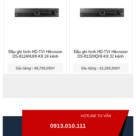
Đầu ghi hình HD-TVI Hikvision
Đầu ghi hình HD-TVI Hikvision
DS-8124HUHI-K8 24 kênh
DS-8132HQHI-K8 32 kênh
Gía hãng : 49,790,000₫
Gía hãng : 42,260,000₫
34,853,000₫
29,582,000₫
HOTLINE TƯ VẤN
0913.010.111