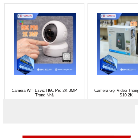
Camera Wifi Ezviz H6C Pro 2K 3MP
Camera Gọi Video Thôn
Trong Nhà
S10 2K+
Gía hãng : ₫
Gía hãng : ₫
₫
₫