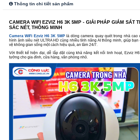
Thông tin chi tiết sản phẩm
CAMERA WIFI EZVIZ H6 3K 5MP - GIẢI PHÁP GIÁM SÁT
SẮC NÉT, THÔNG MINH
Camera WiFi Ezviz H6 3K 5MP
là dòng camera quay quét trong nhà cao
hình ảnh siêu nét ULTRA HD cùng nhiều tính năng AI thông minh, giúp bạn 
vệ không gian sống một cách hiệu quả, an tâm 24/7.
Với thiết kế hiện đại, dễ lắp đặt cùng khả năng kết nối linh hoạt, Ezviz H6
tưởng cho gia đình, cửa hàng, văn phòng nhỏ.