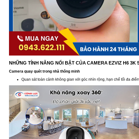
NHỮNG TÍNH NĂNG NỔI BẬT CỦA CAMERA EZVIZ H6 3K 
Camera quay quét trong nhà thông minh
Quan sát toàn cảnh không gian với góc nhìn rộng, hạn chế tối đa điể