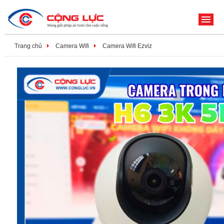
ME
Trang chủ
Camera Wifi
Camera Wifi Ezviz