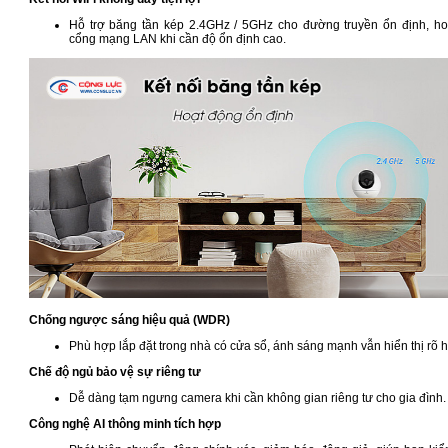
Hỗ trợ băng tần kép 2.4GHz / 5GHz cho đường truyền ổn định, ho
cổng mạng LAN khi cần độ ổn định cao.
Chống ngược sáng hiệu quả (WDR)
Phù hợp lắp đặt trong nhà có cửa sổ, ánh sáng mạnh vẫn hiển thị rõ h
Chế độ ngủ bảo vệ sự riêng tư
Dễ dàng tạm ngưng camera khi cần không gian riêng tư cho gia đình.
Công nghệ AI thông minh tích hợp