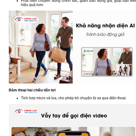
Phát hiện chuyển động chính xác, giảm báo động giả, giúp bạn kiể
hiệu quả hơn.
Đàm thoại hai chiều tiện lợi
Tích hợp micro và loa, cho phép trò chuyện từ xa qua điện thoại.