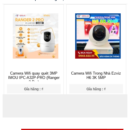
Camera Wifi quay quét 3MP
Camera Wifi Trong Nhà Ezviz
IMOU IPC-A32P-PRO (Ranger
H6 3K 5MP
2 Pro)
Gía hãng : ₫
Gía hãng : ₫
₫
₫