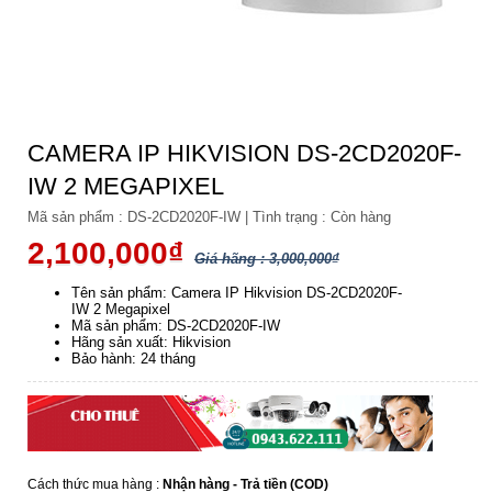
CAMERA IP HIKVISION DS-2CD2020F-
IW 2 MEGAPIXEL
Mã sản phẩm :
DS-2CD2020F-IW
|
Tình trạng :
Còn hàng
2,100,000₫
Giá hãng : 3,000,000₫
Tên sản phẩm: Camera IP Hikvision DS-2CD2020F-
IW 2 Megapixel
Mã sản phẩm: DS-2CD2020F-IW
Hãng sản xuất: Hikvision
Bảo hành: 24 tháng
Cách thức mua hàng :
Nhận hàng - Trả tiền (COD)