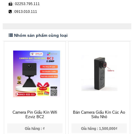
: 02253.795.111
: 0913.010.111
Nhóm sản phẩm cùng loại
Camera Pin Giấu Kín Wifi
Bán Camera Giấu Kín Cúc Áo
Ezviz BC2
Siêu Nhỏ
Gía hãng : ₫
Gía hãng : 1,500,000₫