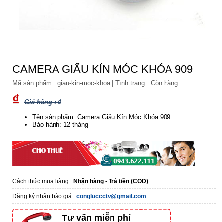
CAMERA GIẤU KÍN MÓC KHÓA 909
Mã sản phẩm :
giau-kin-moc-khoa
|
Tình trạng :
Còn hàng
₫
Giá hãng : ₫
Tên sản phẩm: Camera Giấu Kín Móc Khóa 909
Bảo hành: 12 tháng
Cách thức mua hàng :
Nhận hàng - Trả tiền (COD)
Đăng ký nhận báo giá :
congluccctv@gmail.com
Tư vấn miễn phí