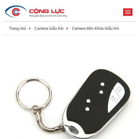
ME
Trang chủ
Camera Giấu Kín
Camera Móc Khóa Giấu Kín