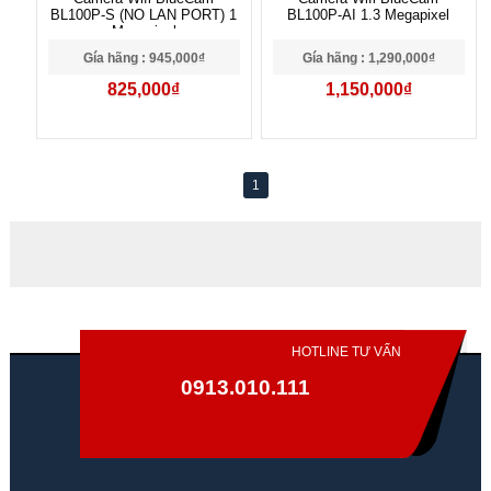
BL100P-S (NO LAN PORT) 1
BL100P-AI 1.3 Megapixel
Megapixel
Gía hãng : 945,000₫
Gía hãng : 1,290,000₫
825,000₫
1,150,000₫
1
HOTLINE TƯ VẤN
0913.010.111