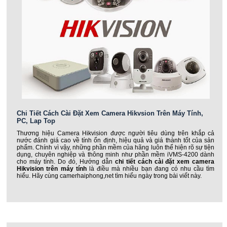
Chi Tiết Cách Cài Đặt Xem Camera Hikvsion Trên Máy Tính,
PC, Lap Top
Thương hiệu Camera Hikvision được người tiêu dùng trên khắp cả
nước đánh giá cao về tính ổn định, hiệu quả và giá thành tốt của sản
phẩm. Chính vì vậy, những phần mềm của hãng luôn thể hiện rõ sự tiện
dụng, chuyên nghiệp và thông minh như phần mềm iVMS-4200 dành
cho máy tính. Do đó, Hướng dẫn
chi tiết cách cài đặt xem camera
Hikvision trên máy tính
là điều mà nhiều bạn đang có nhu cầu tìm
hiểu. Hãy cùng camerhaiphong,net tìm hiểu ngày trong bài viết này.