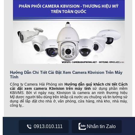
Hướng Dẫn Chi Tiết Cài Đặt Xem Camera Kbvision Trên Máy
Tính
Công ty Camera Hải Phòng xin
Hướng dẫn quý khách chi tiết Cách
cài đặt xem camera Kbvision trên máy tính
sử dụng phần mềm
KBiVMS. Bởi vì ngày nay, Kbvision là camera an ninh thương hiệu
Mỹ được người tiêu dùng trên khắp cả nước ưu chuộng và tin tưởng sử
dụng để lắp đặt cho nhà ở, văn phòng, cửa hàng, nhà kho, nhà máy,
công ty,..
0913.010.111
Nhắn tin Zalo