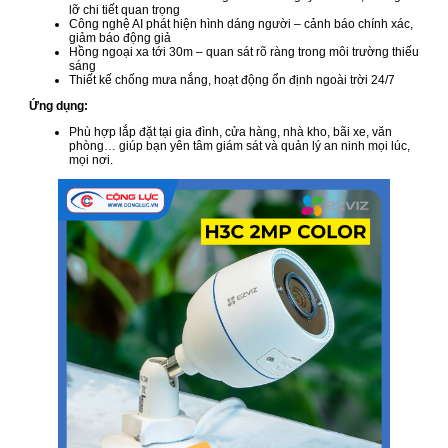
lỡ chi tiết quan trọng
Công nghệ AI phát hiện hình dáng người – cảnh báo chính xác,
giảm báo động giả
Hồng ngoại xa tới 30m – quan sát rõ ràng trong môi trường thiếu
sáng
Thiết kế chống mưa nắng, hoạt động ổn định ngoài trời 24/7
Ứng dụng:
Phù hợp lắp đặt tại gia đình, cửa hàng, nhà kho, bãi xe, văn
phòng… giúp bạn yên tâm giám sát và quản lý an ninh mọi lúc,
mọi nơi.