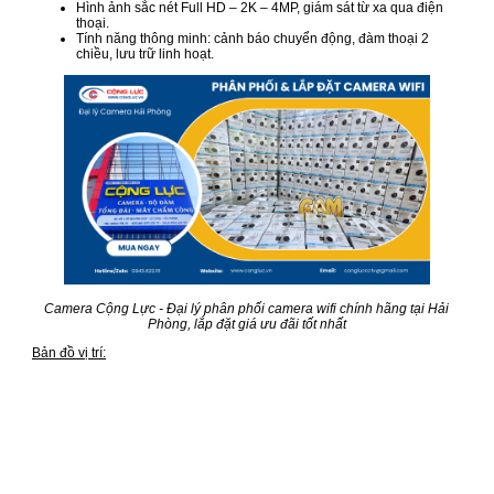
Hình ảnh sắc nét Full HD – 2K – 4MP, giám sát từ xa qua điện
thoại.
Tính năng thông minh: cảnh báo chuyển động, đàm thoại 2
chiều, lưu trữ linh hoạt.
Camera Cộng Lực - Đại lý phân phối camera wifi chính hãng tại Hải
Phòng, lắp đặt giá ưu đãi tốt nhất
Bản đồ vị trí: