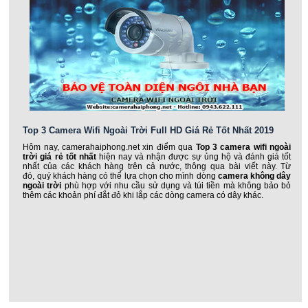
Top 3 Camera Wifi Ngoài Trời Full HD Giá Rẻ Tốt Nhất 2019
Hôm nay, camerahaiphong.net xin điểm qua
Top 3 camera wifi ngoài
trời giá rẻ tốt nhất
hiện nay và nhận được sự ủng hộ và đánh giá tốt
nhất của các khách hàng trên cả nước, thông qua bài viết này. Từ
đó, quý khách hàng có thể lựa chọn cho mình dòng
camera không dây
ngoài trời
phù hợp với nhu cầu sử dụng và túi tiền mà không bảo bỏ
thêm các khoản phí đắt đỏ khi lắp các dòng camera có dây khác.