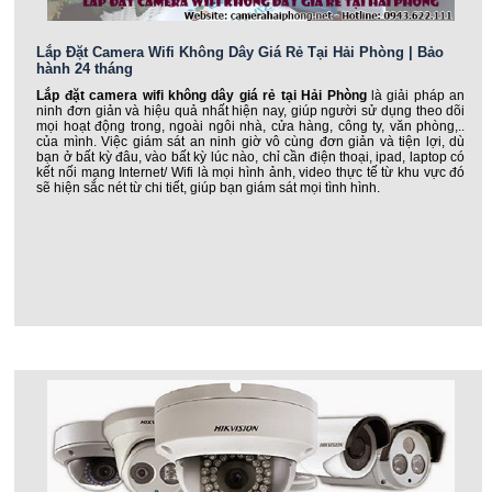
Lắp Đặt Camera Wifi Không Dây Giá Rẻ Tại Hải Phòng | Bảo
hành 24 tháng
Lắp đặt camera wifi không dây giá rẻ tại Hải Phòng
là giải pháp an
ninh đơn giản và hiệu quả nhất hiện nay, giúp người sử dụng theo dõi
mọi hoạt động trong, ngoài ngôi nhà, cửa hàng, công ty, văn phòng,..
của mình. Việc giám sát an ninh giờ vô cùng đơn giản và tiện lợi, dù
bạn ở bất kỳ đâu, vào bất kỳ lúc nào, chỉ cần điện thoại, ipad, laptop có
kết nối mạng Internet/ Wifi là mọi hình ảnh, video thực tế từ khu vực đó
sẽ hiện sắc nét từ chi tiết, giúp bạn giám sát mọi tình hình.