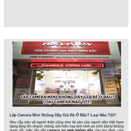
Lắp Camera Mini Không Dây Giá Rẻ Ở Đâu? Loại Nào Tốt?
Nhu cầu bảo vệ người thân cũng như tài sản của người dân Việt Nam
đang tăng lên nhanh chóng, bởi hiện nay tình hình an ninh trật tự không
được tốt. Việc lắp đặt
camera an ninh không dây
cho gia đình, cửa