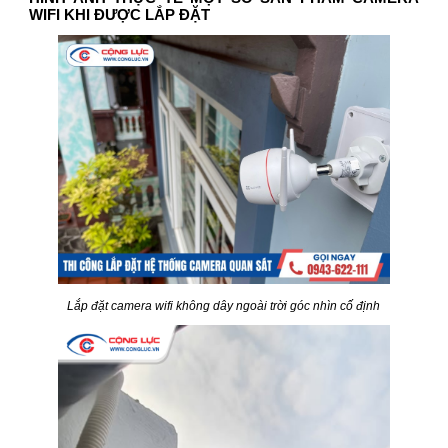
WIFI KHI ĐƯỢC LẮP ĐẶT
Lắp đặt camera wifi không dây ngoài trời góc nhìn cố định