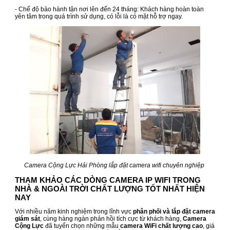
- Chế độ bảo hành tận nơi lên đến 24 tháng: Khách hàng hoàn toàn
yên tâm trong quá trình sử dụng, có lỗi là có mặt hỗ trợ ngay.
Camera Cộng Lực Hải Phòng lắp đặt camera wifi chuyên nghiệp
THAM KHẢO CÁC DÒNG CAMERA IP WIFI TRONG
NHÀ & NGOÀI TRỜI CHẤT LƯỢNG TỐT NHẤT HIỆN
NAY
Với nhiều năm kinh nghiệm trong lĩnh vực
phân phối và lắp đặt camera
giám sát
, cùng hàng ngàn phản hồi tích cực từ khách hàng,
Camera
Cộng Lực
đã tuyển chọn những mẫu
camera WiFi chất lượng cao
, giá