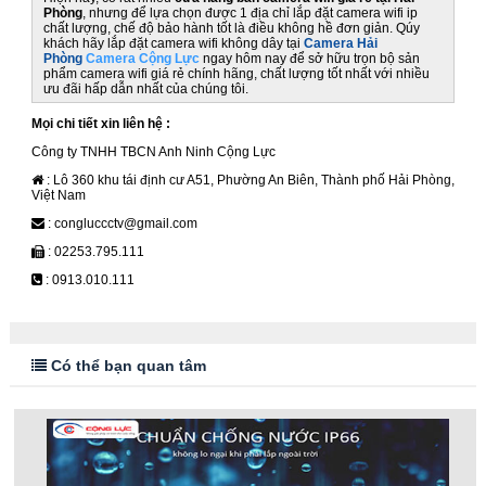
Phòng
, nhưng để lựa chọn được 1 địa chỉ lắp đặt camera wifi ip
chất lượng, chế độ bảo hành tốt là điều không hề đơn giản. Qúy
khách hãy lắp đặt camera wifi không dây tại
Camera Hải
Phòng
Camera Cộng Lực
ngay hôm nay để sở hữu trọn bộ sản
phẩm camera wifi giá rẻ chính hãng, chất lượng tốt nhất với nhiều
ưu đãi hấp dẫn nhất của chúng tôi.
Mọi chi tiết xin liên hệ :
Công ty TNHH TBCN Anh Ninh Cộng Lực
: Lô 360 khu tái định cư A51, Phường An Biên, Thành phố Hải Phòng,
Việt Nam
: congluccctv@gmail.com
: 02253.795.111
: 0913.010.111
Có thể bạn quan tâm