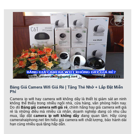
Bảng Giá Camera Wifi Giá Rẻ | Tặng Thẻ Nhớ + Lắp Đặt Miễn
Phí
Camera ip wifi hay camera wifi không dây là thiết bị giám sát an ninh
không thể thiếu trong nhiều ngôi nhà, cửa hàng, văn phòng hiện nay.
Do đó
Bảng giá camera wifi giá rẻ
, chính hãng hay giá camera wifi giá
rẻ là những điều mà nhiều cá nhân, doanh nghiệp đang có nhu cầu
mua, lắp đặt
camera ip wifi không dây
đang quan tâm. Hãy cùng
camerahaiphong.net tìm hiểu giá camera wifi chất lượng, bảo hành dài
hạn cùng nhiều quà tặng hấp dẫn.