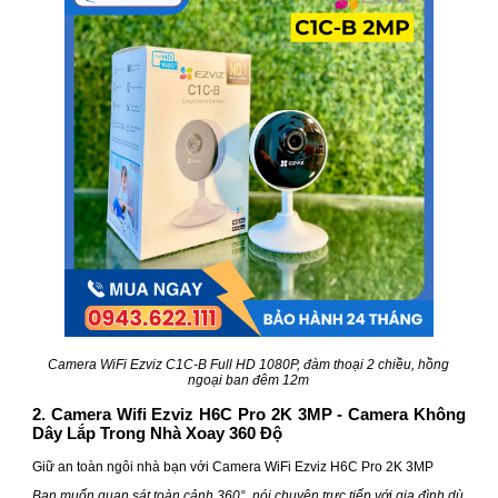
Camera WiFi Ezviz C1C-B Full HD 1080P, đàm thoại 2 chiều, hồng
ngoại ban đêm 12m
2. Camera Wifi Ezviz H6C Pro 2K 3MP - Camera Không
Dây Lắp Trong Nhà Xoay 360 Độ
Giữ an toàn ngôi nhà bạn với Camera WiFi Ezviz H6C Pro 2K 3MP
Bạn muốn quan sát toàn cảnh 360°, nói chuyện trực tiếp với gia đình dù