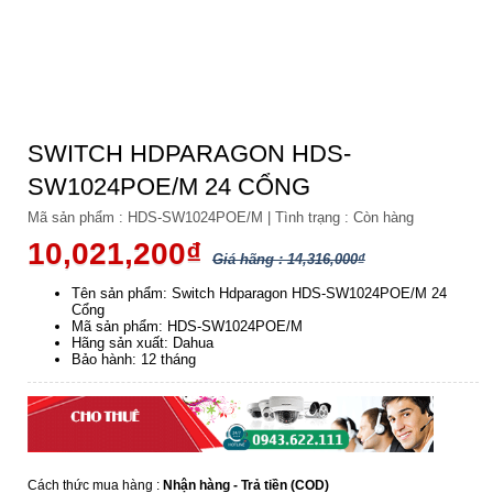
SWITCH HDPARAGON HDS-
SW1024POE/M 24 CỔNG
Mã sản phẩm :
HDS-SW1024POE/M
|
Tình trạng :
Còn hàng
10,021,200₫
Giá hãng : 14,316,000₫
Tên sản phẩm: Switch Hdparagon HDS-SW1024POE/M 24
Cổng
Mã sản phẩm: HDS-SW1024POE/M
Hãng sản xuất: Dahua
Bảo hành: 12 tháng
Cách thức mua hàng :
Nhận hàng - Trả tiền (COD)