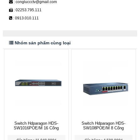
: congluccctv@gmail.com
: 02253.795.111
: 0913.010.111
Nhóm sản phẩm cùng loại
Switch Hdparagon HDS-
Switch Hdparagon HDS-
SW1016POE/M 16 Cổng
SW108POE/M 8 Cổng