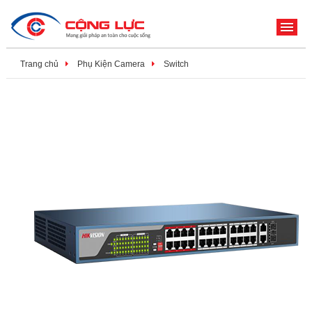
ME
Trang chủ
Phụ Kiện Camera
Switch