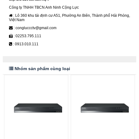
Công ty TNHH TBCN Anh Ninh Cộng Lực
: Lô 360 khu tái định cư A51, Phường An Biên, Thành phố Hải Phòng,
Việt Nam
: congluccctv@gmail.com
: 02253.795.111
: 0913.010.111
Nhóm sản phẩm cùng loại