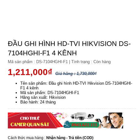
ĐẦU GHI HÌNH HD-TVI HIKVISION DS-
7104HGHI-F1 4 KÊNH
Mã sản phẩm :
DS-7104HGHI-F1
|
Tình trạng :
Còn hàng
1,211,000₫
Giá hãng : 1,730,000₫
Tên sản phẩm: Đầu ghi hình HD-TVI Hikvision DS-7104HGHI-
F1 4 kênh
Mã sản phẩm: DS-7104HGHI-F1
Hãng sản xuất: Hikvision
Bảo hành: 24 tháng
Cách thức mua hàng :
Nhận hàng - Trả tiền (COD)