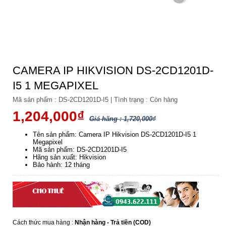
CAMERA IP HIKVISION DS-2CD1201D-
I5 1 MEGAPIXEL
Mã sản phẩm :
DS-2CD1201D-I5
|
Tình trạng :
Còn hàng
1,204,000₫
Giá hãng : 1,720,000₫
Tên sản phẩm: Camera IP Hikvision DS-2CD1201D-I5 1
Megapixel
Mã sản phẩm: DS-2CD1201D-I5
Hãng sản xuất: Hikvision
Bảo hành: 12 tháng
Cách thức mua hàng :
Nhận hàng - Trả tiền (COD)