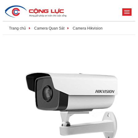
ME
Trang chủ
Camera Quan Sát
Camera Hikvision