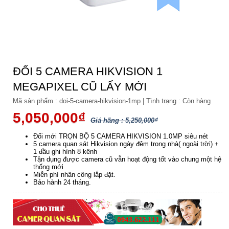
ĐỔI 5 CAMERA HIKVISION 1
MEGAPIXEL CŨ LẤY MỚI
Mã sản phẩm :
doi-5-camera-hikvision-1mp
|
Tình trạng :
Còn hàng
5,050,000₫
Giá hãng : 5,250,000₫
Đổi mới TRỌN BỘ 5 CAMERA HIKVISION 1.0MP siêu nét
5 camera quan sát Hikvision ngày đêm trong nhà( ngoài trời) +
1 đầu ghi hình 8 kênh
Tận dụng được camera cũ vẫn hoạt động tốt vào chung một hệ
thống mới
Miễn phí nhân công lắp đặt.
Bảo hành 24 tháng.