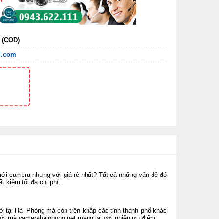
n (COD)
l.com
ới camera nhưng với giá rẻ nhất? Tất cả những vấn đề đó
ết kiệm tối đa chi phí.
ở tại Hải Phòng mà còn trên khắp các tỉnh thành phố khác
 mới mà
camerahaiphong.net
mang lại với nhiều ưu điểm: