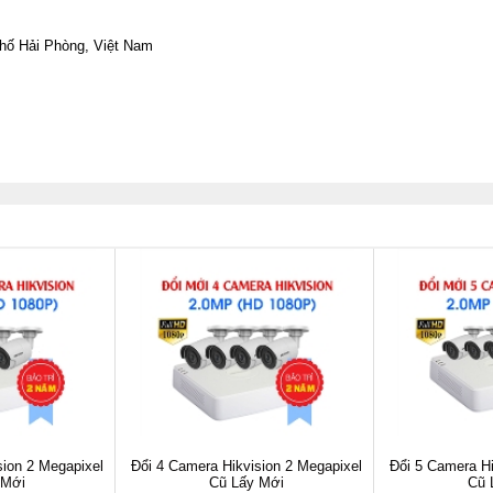
phố Hải Phòng, Việt Nam
sion 2 Megapixel
Đổi 4 Camera Hikvision 2 Megapixel
Đổi 5 Camera Hi
 Mới
Cũ Lấy Mới
Cũ 