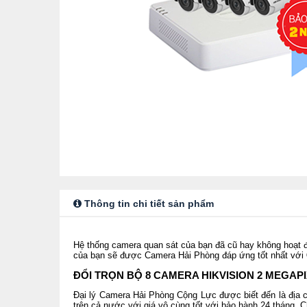
Thông tin chi tiết sản phẩm
Hệ thống camera quan sát của bạn đã cũ hay không hoạt 
của bạn sẽ được Camera Hải Phòng đáp ứng tốt nhất với
ĐỔI TRỌN BỘ 8 CAMERA HIKVISION 2 MEGAPI
Đại lý Camera Hải Phòng Cộng Lực được biết đến là địa 
trên cả nước với giá vô cùng tốt với bảo hành 24 tháng.