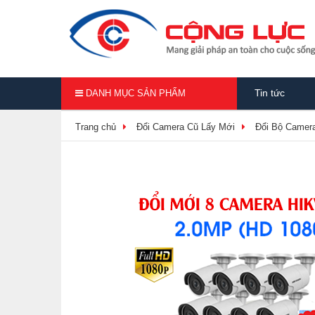
Tin tức
DANH MỤC SẢN PHẨM
Trang chủ
Đổi Camera Cũ Lấy Mới
Đổi Bộ Camera