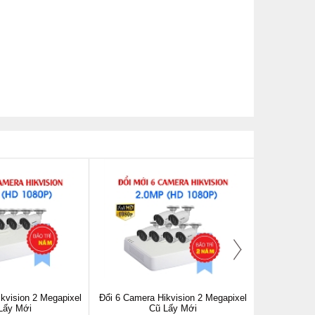
kvision 2 Megapixel
Đổi 6 Camera Hikvision 2 Megapixel
Đổi 7 Camer
Lấy Mới
Cũ Lấy Mới