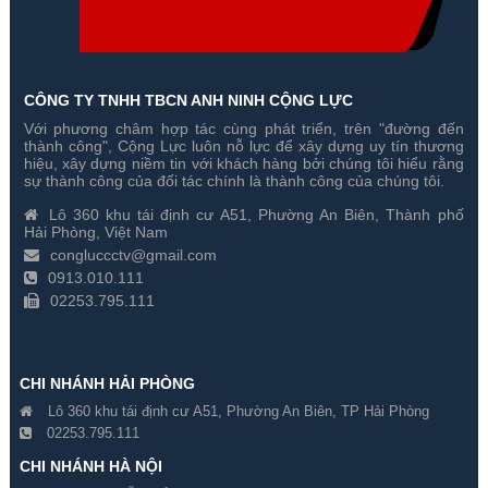
CÔNG TY TNHH TBCN ANH NINH CỘNG LỰC
Với phương châm hợp tác cùng phát triển, trên "đường đến
thành công", Cộng Lực luôn nỗ lực để xây dựng uy tín thương
hiệu, xây dựng niềm tin với khách hàng bởi chúng tôi hiểu rằng
sự thành công của đối tác chính là thành công của chúng tôi.
Lô 360 khu tái định cư A51, Phường An Biên, Thành phố
Hải Phòng, Việt Nam
congluccctv@gmail.com
0913.010.111
02253.795.111
CHI NHÁNH HẢI PHÒNG
Lô 360 khu tái định cư A51, Phường An Biên, TP Hải Phòng
02253.795.111
CHI NHÁNH HÀ NỘI