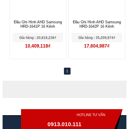
Đầu Ghi Hình AHD Samsung
Đầu Ghi Hình AHD Samsung
HRD-1641P 16 Kênh
HRD-1642P 16 Kênh
Gía hãng : 20,818,236₫
Gía hãng : 35,209,974₫
10,409,118₫
17,604,987₫
1
HOTLINE TƯ VẤN
0913.010.111