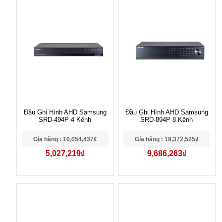
Đầu Ghi Hình AHD Samsung
Đầu Ghi Hình AHD Samsung
SRD-494P 4 Kênh
SRD-894P 8 Kênh
Gía hãng : 10,054,437₫
Gía hãng : 19,372,525₫
5,027,219₫
9,686,263₫