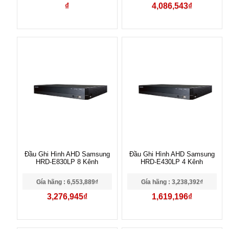
₫
4,086,543₫
Đầu Ghi Hình AHD Samsung
Đầu Ghi Hình AHD Samsung
HRD-E830LP 8 Kênh
HRD-E430LP 4 Kênh
Gía hãng : 6,553,889₫
Gía hãng : 3,238,392₫
3,276,945₫
1,619,196₫