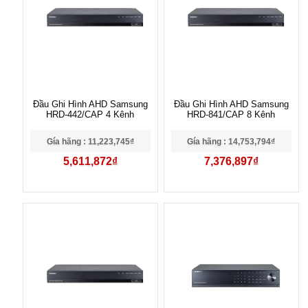
Đầu Ghi Hình AHD Samsung
Đầu Ghi Hình AHD Samsung
HRD-442/CAP 4 Kênh
HRD-841/CAP 8 Kênh
Gía hãng : 11,223,745₫
Gía hãng : 14,753,794₫
5,611,872₫
7,376,897₫