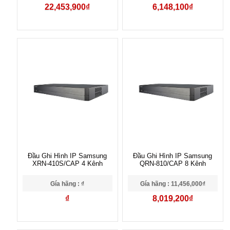
22,453,900₫
6,148,100₫
Đầu Ghi Hình IP Samsung
Đầu Ghi Hình IP Samsung
XRN-410S/CAP 4 Kênh
QRN-810/CAP 8 Kênh
Gía hãng : ₫
Gía hãng : 11,456,000₫
₫
8,019,200₫