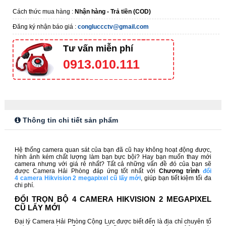
Cách thức mua hàng :
Nhận hàng - Trả tiền (COD)
Đăng ký nhận báo giá :
congluccctv@gmail.com
Tư vấn miễn phí
0913.010.111
Thông tin chi tiết sản phẩm
Hệ thống camera quan sát của bạn đã cũ hay không hoạt động được,
hình ảnh kém chất lượng làm bạn bực bội? Hay bạn muốn thay mới
camera nhưng với giá rẻ nhất? Tất cả những vấn đề đó của bạn sẽ
được Camera Hải Phòng đáp ứng tốt nhất với
Chương trình
đổi
4 camera Hikvision 2 megapixel cũ lấy mới
,
giúp bạn tiết kiệm tối đa
chi phí.
ĐỔI TRỌN BỘ 4 CAMERA HIKVISION 2 MEGAPIXEL
CŨ LẤY MỚI
Đại lý Camera Hải Phòng Cộng Lực được biết đến là địa chỉ chuyên tổ