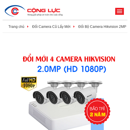
ME
Trang chủ
Đổi Camera Cũ Lấy Mới
Đổi Bộ Camera Hikvision 2MP