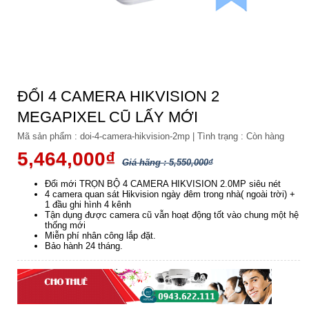
ĐỔI 4 CAMERA HIKVISION 2
MEGAPIXEL CŨ LẤY MỚI
Mã sản phẩm :
doi-4-camera-hikvision-2mp
|
Tình trạng :
Còn hàng
5,464,000₫
Giá hãng : 5,550,000₫
Đổi mới TRỌN BỘ 4 CAMERA HIKVISION 2.0MP siêu nét
4 camera quan sát Hikvision ngày đêm trong nhà( ngoài trời) +
1 đầu ghi hình 4 kênh
Tận dụng được camera cũ vẫn hoạt động tốt vào chung một hệ
thống mới
Miễn phí nhân công lắp đặt.
Bảo hành 24 tháng.