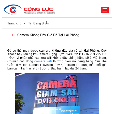
ME
Trang chủ
Tin Đang Bị Ẩn
Camera Không Dây Giá Rẻ Tại Hải Phòng
Để có thể mua được
camera không dây giá rẻ tại Hải Phòng
, Quý
Khách hãy liên hệ tới Camera Cộng Lực: 0943.622.111 - 02253.795.111
- Đơn vị phân phối camera wifi không dây chính hãng số 1 Việt Nam.
Chuyên các dòng
camera wifi
thương hiệu nổi tiếng hàng đầu Thế
Giới: Hikvision, Dahua, Hikvision, Ezviz, Ebitcam. Đa dạng mẫu mã, giá
bán cạnh tranh nhất thị trường. Bảo hành lâu dài 24 tháng.