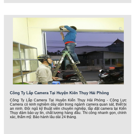
Công Ty Lắp Camera Tại Huyện Kiến Thụy Hải Phòng
Công Ty Lắp Camera Tại Huyện Kiến Thụy Hải Phòng - Cộng Lực
Camera có kinh nghiệm dày dặn trong ngành camera quan sát, thiết bị
an ninh. Đội ngũ kỹ thuật viên chuyên nghiệp, lắp đặt camera tại Kiến
Thụy đảm bảo uy tín, chất lượng hàng đầu. Thi công nhanh gọn, chính
xác, thẩm mỹ. Bảo hành lâu dài 24 tháng.