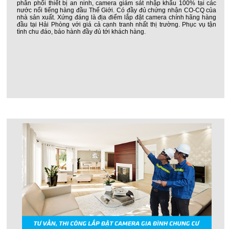
phân phối thiết bị an ninh, camera giám sát nhập khẩu 100% tại các
nước nổi tiếng hàng đầu Thế Giới. Có đầy đủ chứng nhận CO-CQ của
nhà sản xuất. Xứng đáng là địa điểm lắp đặt camera chính hãng hàng
đầu tại Hải Phòng với giá cả cạnh tranh nhất thị trường. Phục vụ tận
tình chu đáo, bảo hành đầy đủ tới khách hàng.