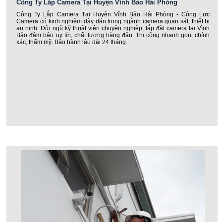
Công Ty Lắp Camera Tại Huyện Vĩnh Bảo Hải Phòng
Công Ty Lắp Camera Tại Huyện Vĩnh Bảo Hải Phòng - Cộng Lực
Camera có kinh nghiệm dày dặn trong ngành camera quan sát, thiết bị
an ninh. Đội ngũ kỹ thuật viên chuyên nghiệp, lắp đặt camera tại Vĩnh
Bảo đảm bảo uy tín, chất lượng hàng đầu. Thi công nhanh gọn, chính
xác, thẩm mỹ. Bảo hành lâu dài 24 tháng.