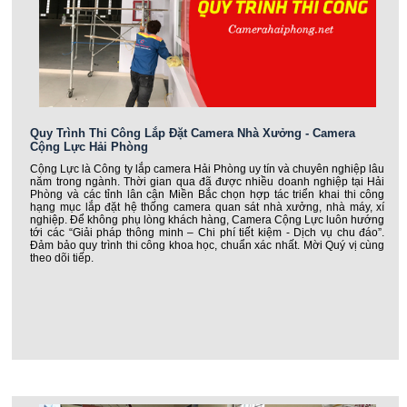
Quy Trình Thi Công Lắp Đặt Camera Nhà Xưởng - Camera
Cộng Lực Hải Phòng
Cộng Lực là Công ty lắp camera Hải Phòng uy tín và chuyên nghiệp lâu
năm trong ngành. Thời gian qua đã được nhiều doanh nghiệp tại Hải
Phòng và các tỉnh lân cận Miền Bắc chọn hợp tác triển khai thi công
hạng mục lắp đặt hệ thống camera quan sát nhà xưởng, nhà máy, xí
nghiệp. Để không phụ lòng khách hàng, Camera Cộng Lực luôn hướng
tới các “Giải pháp thông minh – Chi phí tiết kiệm - Dịch vụ chu đáo”.
Đảm bảo quy trình thi công khoa học, chuẩn xác nhất. Mời Quý vị cùng
theo dõi tiếp.