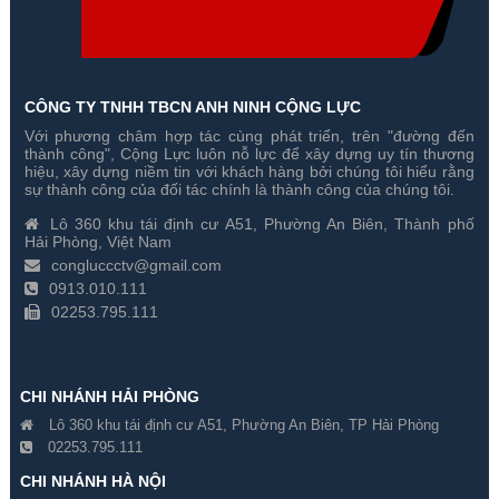
CÔNG TY TNHH TBCN ANH NINH CỘNG LỰC
Với phương châm hợp tác cùng phát triển, trên "đường đến
thành công", Cộng Lực luôn nỗ lực để xây dựng uy tín thương
hiệu, xây dựng niềm tin với khách hàng bởi chúng tôi hiểu rằng
sự thành công của đối tác chính là thành công của chúng tôi.
Lô 360 khu tái định cư A51, Phường An Biên, Thành phố
Hải Phòng, Việt Nam
congluccctv@gmail.com
0913.010.111
02253.795.111
CHI NHÁNH HẢI PHÒNG
Lô 360 khu tái định cư A51, Phường An Biên, TP Hải Phòng
02253.795.111
CHI NHÁNH HÀ NỘI