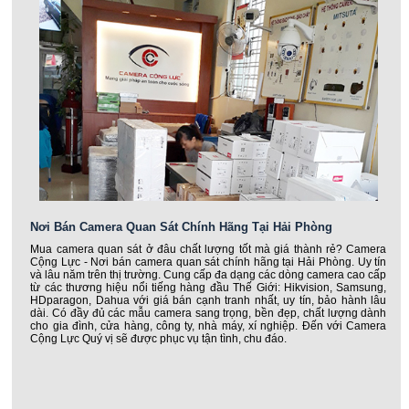
Nơi Bán Camera Quan Sát Chính Hãng Tại Hải Phòng
Mua camera quan sát ở đâu chất lượng tốt mà giá thành rẻ? Camera
Cộng Lực - Nơi bán camera quan sát chính hãng tại Hải Phòng. Uy tín
và lâu năm trên thị trường. Cung cấp đa dạng các dòng camera cao cấp
từ các thương hiệu nổi tiếng hàng đầu Thế Giới: Hikvision, Samsung,
HDparagon, Dahua với giá bán cạnh tranh nhất, uy tín, bảo hành lâu
dài. Có đầy đủ các mẫu camera sang trọng, bền đẹp, chất lượng dành
cho gia đình, cửa hàng, công ty, nhà máy, xí nghiệp. Đến với Camera
Cộng Lực Quý vị sẽ được phục vụ tận tình, chu đáo.