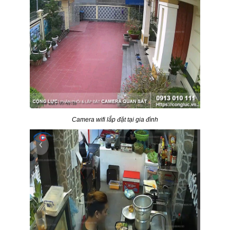
Camera wifi lắp đặt tại gia đình