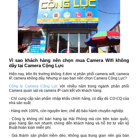
Vì sao khách hàng nên chọn mua Camera Wifi không
dây tại Camera Cộng Lực
Hiện nay, trên thị trường không ít đơn vị phân phối camera wifi, camera
IP, camera không dây. Nhưng vì sao bạn nên chọn Camera Cộng Lực?
Công ty Camera Cộng Lực
với nhiều năm trong ngành phân phối
Camera quan sát và camera IP cam kết với khách hàng:
- Chỉ cung cấp sản phẩm nhập khẩu chính hãng, có đầy đủ CO-CQ của
nhà sản xuất.
- Hàng mới 100%, còn nguyên tem, chế độ bảo hành chuyên nghiệp.
- Công ty không chỉ bán hàng tại Hải Phòng mà còn trên toàn quốc,
giao hàng tận nơi nhanh chóng đến khách hàng và hỗ trợ tư vấn kỹ
thuật hoàn toàn miễn phí.
- Giá thành sản phẩm mềm dẻo, không qua trung gian nên giá bán