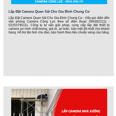
Lắp Đặt Camera Quan Sát Cho Gia Đình Chung Cư
Lắp Đặt Camera Quan Sát Cho Gia Đình Chung Cư - Hãy gọi điện đến
văn phòng Camera Cộng Lực theo số điện thoại: 0943622111 -
02253795111. Công ty tư vấn giải pháp, cung cấp lắp đặt thiết bị
camera an ninh chất lượng, giá rẻ, an toàn, bảo mật tốt nhất cho khách
hàng. Hỗ trợ tận tình chu đáo, bảo hành theo tiêu chuẩn vàng của hãng.