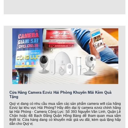
Cửa Hàng Camera Ezviz Hải Phòng Khuyến Mãi Kèm Quà
Tặng
Quý vị đang có nhu cầu mua sắm các sản phẩm camera wifi của hãng
Ezviz tại khu vực Hải Phòng? Hãy đến đại lý camera ezviz chính hãng
tại Hải Phòng - Camera Cộng Lực: Số 393 Nguyễn Văn Linh, Quận Lê
Chân hoặc 4B Bạch Đằng Quận Hồng Bàng để tham quan mua sắm
thiết bị. Cửa hàng đang có khuyến mãi giá ưu đãi, kèm quà tặng hấp
dẫn cho Quý vị.