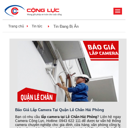
ME
Trang chủ
Tin tức
Tin Đang Bị Ẩn
Báo Giá Lắp Camera Tại Quận Lê Chân Hải Phòng
Bạn có nhu cầu
lắp camera tại Lê Chân Hải Phòng
? Liên hệ ngay
Camera Cộng Lực, Hotline: 0943 622 111 để được tư vấn hệ thống
camera chuyên nghiệp cho: gia đình, cửa hàng, văn phòng công ty,