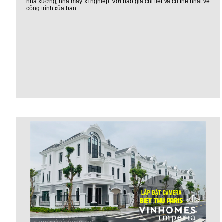
nhà xưởng, nhà máy xí nghiệp. Với báo giá chi tiết và cụ thể nhất về
công trình của bạn.