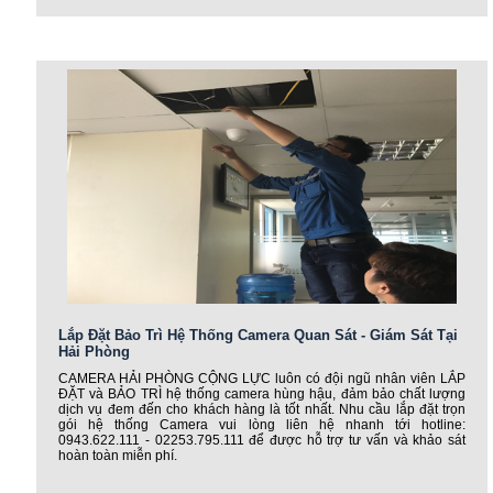
Lắp Đặt Bảo Trì Hệ Thống Camera Quan Sát - Giám Sát Tại
Hải Phòng
CAMERA HẢI PHÒNG CỘNG LỰC luôn có đội ngũ nhân viên LẮP
ĐẶT và BẢO TRÌ hệ thống camera hùng hậu, đảm bảo chất lượng
dịch vụ đem đến cho khách hàng là tốt nhất. Nhu cầu lắp đặt trọn
gói hệ thống Camera vui lòng liên hệ nhanh tới hotline:
0943.622.111 - 02253.795.111 để được hỗ trợ tư vấn và khảo sát
hoàn toàn miễn phí.