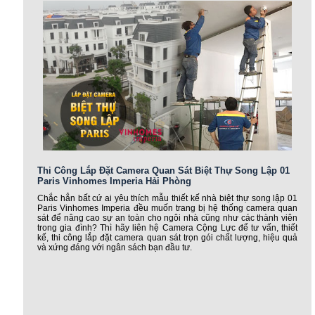
Thi Công Lắp Đặt Camera Quan Sát Biệt Thự Song Lập 01
Paris Vinhomes Imperia Hải Phòng
Chắc hẳn bất cứ ai yêu thích mẫu thiết kế nhà biệt thự song lập 01
Paris Vinhomes Imperia đều muốn trang bị hệ thống camera quan
sát để nâng cao sự an toàn cho ngôi nhà cũng như các thành viên
trong gia đình? Thì hãy liên hệ Camera Cộng Lực để tư vấn, thiết
kế, thi công lắp đặt camera quan sát trọn gói chất lượng, hiệu quả
và xứng đáng với ngân sách bạn đầu tư.