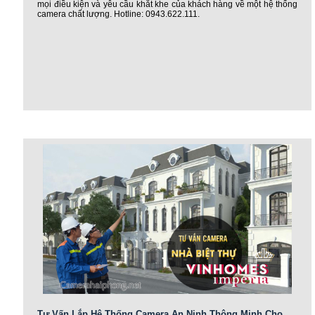
mọi điều kiện và yêu cầu khắt khe của khách hàng về một hệ thống
camera chất lượng. Hotline: 0943.622.111.
Tư Vấn Lắp Hệ Thống Camera An Ninh Thông Minh Cho