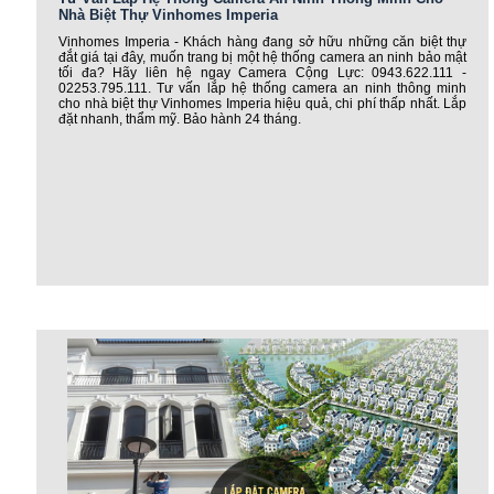
Nhà Biệt Thự Vinhomes Imperia
Vinhomes Imperia - Khách hàng đang sở hữu những căn biệt thự
đắt giá tại đây, muốn trang bị một hệ thống camera an ninh bảo mật
tối đa? Hãy liên hệ ngay Camera Cộng Lực: 0943.622.111 -
02253.795.111. Tư vấn lắp hệ thống camera an ninh thông minh
cho nhà biệt thự Vinhomes Imperia hiệu quả, chi phí thấp nhất. Lắp
đặt nhanh, thẩm mỹ. Bảo hành 24 tháng.