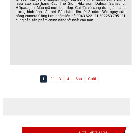
hiệu cao cấp hàng đầu Thế Giới: Hikvision, Dahua, Samsung,
HDparagon. Mẫu mã mới, bền đẹp. Cài đặt vô cùng đơn giản, chất
lượng hình ảnh sắc nét. Bảo hành lên tới 2 năm. Đến ngay cửa
hàng camera Cộng Lực hoặc liên hệ 0943.622.111 / 02253.795.111
cung cấp sản phẩm chính hãng tốt nhất cho bạn.
1
2
3
4
Sau
Cuối