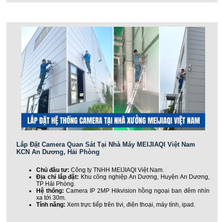
Lắp Đặt Camera Quan Sát Tại Nhà Máy MEIJIAQI Việt Nam
KCN An Dương, Hải Phòng
Chủ đầu tư:
Công ty TNHH MEIJIAQI Việt Nam.
Địa chỉ lắp đặt:
Khu công nghiệp An Dương, Huyện An Dương,
TP Hải Phòng.
Hệ thống:
Camera IP 2MP Hikvision hồng ngoại ban đêm nhìn
xa tới 30m.
Tính năng:
Xem trực tiếp trên tivi, điện thoại, máy tính, ipad.