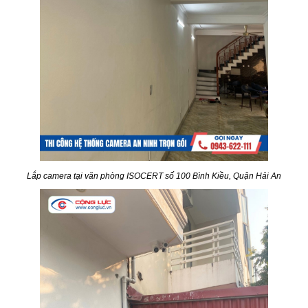
Lắp camera tại văn phòng ISOCERT số 100 Bình Kiều, Quận Hải An