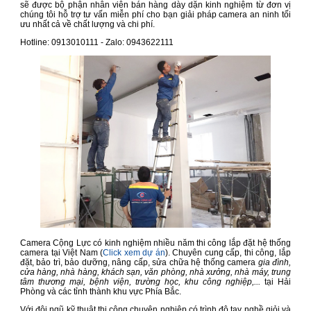
sẽ được bộ phận nhân viên bán hàng dày dặn kinh nghiệm từ đơn vị
chúng tôi hỗ trợ tư vấn miễn phí cho bạn giải pháp camera an ninh tối
ưu nhất cả về chất lượng và chi phí.
Hotline: 0913010111 - Zalo: 0943622111
Camera Cộng Lực có kinh nghiệm nhiều năm thi công lắp đặt hệ thống
camera tại Việt Nam (
Click xem dự án
). Chuyên cung cấp, thi công, lắp
đặt, bảo trì, bảo dưỡng, nâng cấp, sửa chữa hệ thống camera
gia đình,
cửa hàng, nhà hàng, khách sạn, văn phòng, nhà xưởng, nhà máy, trung
tâm thương mại, bệnh viện, trường học, khu công nghiệp,...
tại Hải
Phòng và các tỉnh thành khu vực Phía Bắc.
Với đội ngũ kỹ thuật thi công chuyên nghiệp có trình độ tay nghề giỏi và