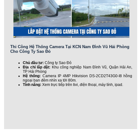
Thi Công Hệ Thống Camera Tại KCN Nam Đình Vũ Hải Phòng
Cho Công Ty Sao Đỏ
Chủ đầu tư:
Công ty Sao Đỏ
Địa chỉ lắp đặt:
Khu công nghiệp Nam Đình Vũ, Quận Hải An,
TP Hải Phòng
Hệ thống:
Camera IP 4MP Hikvision DS-2CD2T43G0-I8 hồng
ngoại ban đêm nhìn xa tới 80m.
Tính năng:
Xem trực tiếp trên tivi, điện thoại, máy tính, ipad.