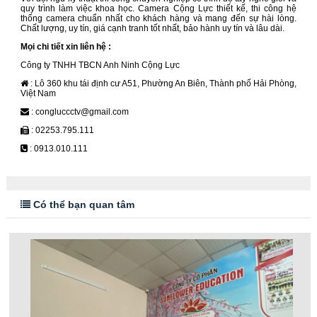
quy trình làm việc khoa học. Camera Cộng Lực thiết kế, thi công hệ
thống camera chuẩn nhất cho khách hàng và mang đến sự hài lòng.
Chất lượng, uy tín, giá cạnh tranh tốt nhất, bảo hành uy tín và lâu dài.
Mọi chi tiết xin liên hệ :
Công ty TNHH TBCN Anh Ninh Cộng Lực
: Lô 360 khu tái định cư A51, Phường An Biên, Thành phố Hải Phòng,
Việt Nam
: congluccctv@gmail.com
: 02253.795.111
: 0913.010.111
Có thể bạn quan tâm