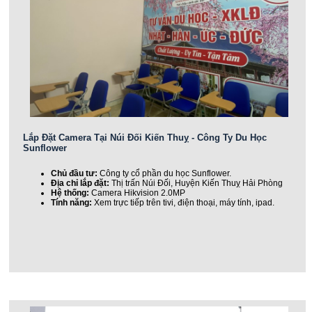
Lắp Đặt Camera Tại Núi Đối Kiến Thuỵ - Công Ty Du Học
Sunflower
Chủ đầu tư:
Công ty cổ phần du học Sunflower.
Địa chỉ lắp đặt:
Thị trấn Núi Đối, Huyện Kiến Thuỵ Hải Phòng
Hệ thống:
Camera Hikvision 2.0MP
Tính năng:
Xem trực tiếp trên tivi, điện thoại, máy tính, ipad.