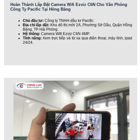
Hoàn Thành Lắp Đặt Camera Wifi Ezviz C6N Cho Văn Phòng
Công Ty Pacific Tại Hồng Bàng
Chủ đầu tư:
Công ty TNHH đầu tư Pacific.
Địa chỉ lắp đặt:
Khu đô thị mới 2A, Phường Sở Dầu, Quận Hồng
Bàng, TP Hải Phòng.
Hệ thống:
Camera Wifi Ezviz C6N 4MP.
Tính năng:
Xem trực tiếp và từ xa qua điện thoại, máy tính, ipad
24/24.