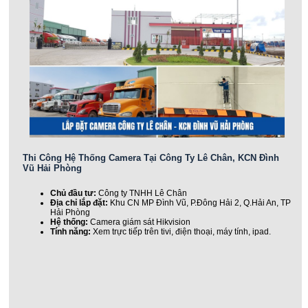
Thi Công Hệ Thống Camera Tại Công Ty Lê Chân, KCN Đình
Vũ Hải Phòng
Chủ đầu tư:
Công ty TNHH Lê Chân
Địa chỉ lắp đặt:
Khu CN MP Đình Vũ, P.Đông Hải 2, Q.Hải An, TP
Hải Phòng
Hệ thống:
Camera giám sát Hikvision
Tính năng:
Xem trực tiếp trên tivi, điện thoại, máy tính, ipad.