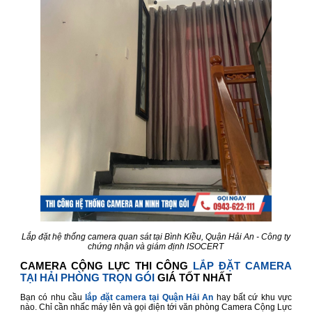
Lắp đặt hệ thống camera quan sát tại Bình Kiều, Quận Hải An - Công ty
chứng nhận và giám định ISOCERT
CAMERA CỘNG LỰC THI CÔNG
LẮP ĐẶT CAMERA
TẠI HẢI PHÒNG TRỌN GÓI
GIÁ TỐT NHẤT
Bạn có nhu cầu
lắp đặt camera tại Quận Hải An
hay bất cứ khu vực
nào. Chỉ cần nhấc máy lên và gọi điện tới văn phòng Camera Cộng Lực