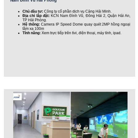
Nam Đình Vũ Hải Phòng
Chủ đầu tư:
Công ty cổ phần dịch vụ Cảng Hải Minh.
Địa chỉ lắp đặt:
KCN Nam Đình Vũ, Đông Hải 2, Quận Hải An,
TP Hải Phòng.
Hệ thống:
Camera IP Speed Dome quay quét 2MP hồng ngoại
tầm xa 100m
Tính năng:
Xem trực tiếp trên tivi, điện thoại, máy tính, ipad.