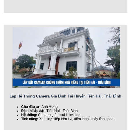
Lắp Hệ Thống Camera Gia Đình Tại Huyện Tiền Hải, Thái Bình
Chủ đầu tư:
Anh Hưng
Địa chỉ lắp đặt:
Tiền Hải - Thái Bình
Hệ thống:
Camera giám sát Hikvision
Tính năng:
Xem trực tiếp trên tivi, điện thoại, máy tính, ipad.