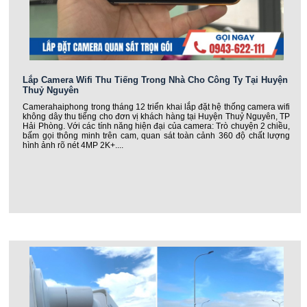
Lắp Camera Wifi Thu Tiếng Trong Nhà Cho Công Ty Tại Huyện
Thuỷ Nguyên
Camerahaiphong trong tháng 12 triển khai lắp đặt hệ thống camera wifi
không dây thu tiếng cho đơn vị khách hàng tại Huyện Thuỷ Nguyên, TP
Hải Phòng. Với các tính năng hiện đại của camera: Trò chuyện 2 chiều,
bấm gọi thông minh trên cam, quan sát toàn cảnh 360 độ chất lượng
hình ảnh rõ nét 4MP 2K+....