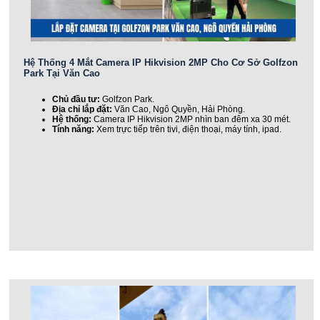
Hệ Thống 4 Mắt Camera IP Hikvision 2MP Cho Cơ Sở Golfzon
Park Tại Văn Cao
Chủ đầu tư:
Golfzon Park.
Địa chỉ lắp đặt:
Văn Cao, Ngô Quyền, Hải Phòng.
Hệ thống:
Camera IP Hikvision 2MP nhìn ban đêm xa 30 mét.
Tính năng:
Xem trực tiếp trên tivi, điện thoại, máy tính, ipad.