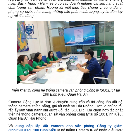
miền Bắc - Trung - Nam, sẽ giúp các doanh nghiệp cải tiến năng suất
chất lượng sản phẩm. Hướng tới một mục tiêu chúng vì cộng đồng,
phụng sự nước nhà, mang những sản phẩm chất lượng, uy tín đến tay
người tiêu dùng.
Triển khai thi công hệ thống camera văn phòng Công ty ISOCERT tại
100 Bình Kiều, Quận Hải An
Camera Cộng Lực là đơn vị chuyên cung cấp và thi công lắp đặt hệ
thống camera chính hãng, giá tốt nhất tại Hải Phòng. Đơn vị chúng tôi
rất lấy làm vinh hạnh khi được đối tác ISOCERT lựa chọn hợp tác phát
triển hệ thống camera quan sát văn phòng công ty tại số 100 Bình Kiều,
Quận Hải An Hải Phòng.
Và
cung cấp
lắp đặt camera cho văn phòng Công ty giám
định
ISOCERT
100 Bình Kiều
là hệ thống Camera IP độ phân giải 2MP