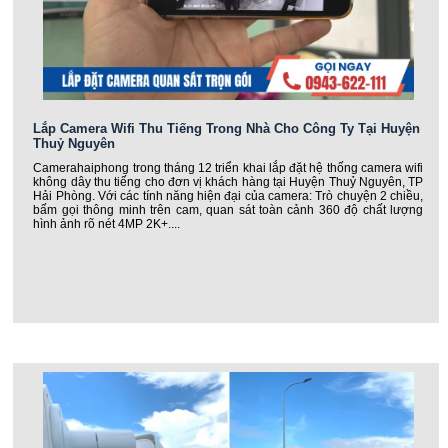
Lắp Camera Wifi Thu Tiếng Trong Nhà Cho Công Ty Tại Huyện
Thuỷ Nguyên
Camerahaiphong trong tháng 12 triển khai lắp đặt hệ thống camera wifi
không dây thu tiếng cho đơn vị khách hàng tại Huyện Thuỷ Nguyên, TP
Hải Phòng. Với các tính năng hiện đại của camera: Trò chuyện 2 chiều,
bấm gọi thông minh trên cam, quan sát toàn cảnh 360 độ chất lượng
hình ảnh rõ nét 4MP 2K+....