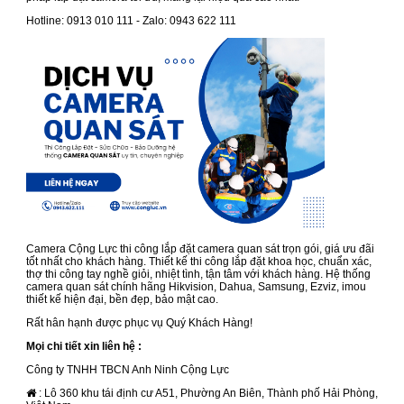
Hotline: 0913 010 111 - Zalo: 0943 622 111
Camera Cộng Lực thi công lắp đặt camera quan sát trọn gói, giá ưu đãi
tốt nhất cho khách hàng. Thiết kế thi công lắp đặt khoa học, chuẩn xác,
thợ thi công tay nghề giỏi, nhiệt tình, tận tâm với khách hàng. Hệ thống
camera quan sát chính hãng Hikvision, Dahua, Samsung, Ezviz, imou
thiết kế hiện đại, bền đẹp, bảo mật cao.
Rất hân hạnh được phục vụ Quý Khách Hàng!
Mọi chi tiết xin liên hệ :
Công ty TNHH TBCN Anh Ninh Cộng Lực
: Lô 360 khu tái định cư A51, Phường An Biên, Thành phố Hải Phòng,