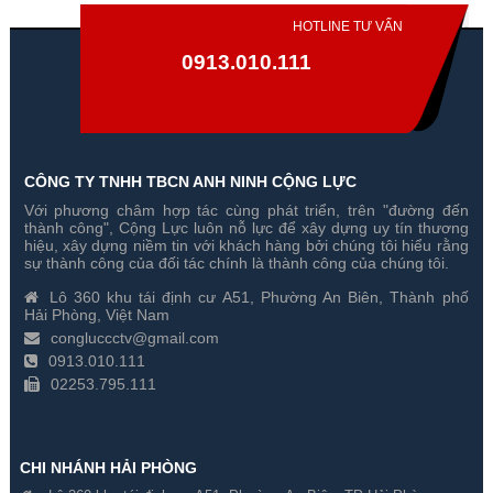
HOTLINE TƯ VẤN
0913.010.111
CÔNG TY TNHH TBCN ANH NINH CỘNG LỰC
Với phương châm hợp tác cùng phát triển, trên "đường đến
thành công", Cộng Lực luôn nỗ lực để xây dựng uy tín thương
hiệu, xây dựng niềm tin với khách hàng bởi chúng tôi hiểu rằng
sự thành công của đối tác chính là thành công của chúng tôi.
Lô 360 khu tái định cư A51, Phường An Biên, Thành phố
Hải Phòng, Việt Nam
congluccctv@gmail.com
0913.010.111
02253.795.111
CHI NHÁNH HẢI PHÒNG