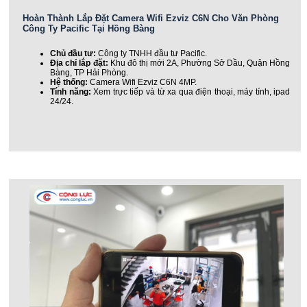
Hoàn Thành Lắp Đặt Camera Wifi Ezviz C6N Cho Văn Phòng
Công Ty Pacific Tại Hồng Bàng
Chủ đầu tư:
Công ty TNHH đầu tư Pacific.
Địa chỉ lắp đặt:
Khu đô thị mới 2A, Phường Sở Dầu, Quận Hồng
Bàng, TP Hải Phòng.
Hệ thống:
Camera Wifi Ezviz C6N 4MP.
Tính năng:
Xem trực tiếp và từ xa qua điện thoại, máy tính, ipad
24/24.