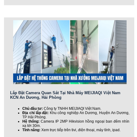
Lắp Đặt Camera Quan Sát Tại Nhà Máy MEIJIAQI Việt Nam
KCN An Dương, Hải Phòng
Chủ đầu tư:
Công ty TNHH MEIJIAQI Việt Nam.
Địa chỉ lắp đặt:
Khu công nghiệp An Dương, Huyện An Dương,
TP Hải Phòng.
Hệ thống:
Camera IP 2MP Hikvision hồng ngoại ban đêm nhìn
xa tới 30m.
Tính năng:
Xem trực tiếp trên tivi, điện thoại, máy tính, ipad.