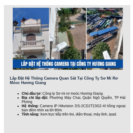
Lắp Đặt Hệ Thống Camera Quan Sát Tại Công Ty Sơ Mi Rơ
Móoc Hương Giang
Chủ đầu tư:
Công ty Sơ mi rơ moóc Hương Giang.
Địa chỉ lắp đặt:
Phường Máy Chai, Quận Ngô Quyền, TP Hải
Phòng
Hệ thống:
Camera IP Hikvision DS-2CD2T23G2-4I hồng ngoại
ban đêm nhìn xa tới 80m.
Tính năng:
Xem trực tiếp trên tivi, điện thoại, máy tính, ipad.