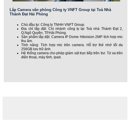
Lắp Camera văn phòng Công ty VNFT Group tại Toà Nhà
Thành Đạt Hải Phòng
Chủ đầu tư: Công ty TNHH VNFT Group.
Địa chỉ lắp đặt: Chi nhánh công ty tại Toà nhà Thành Đạt 2,
Q.Ngô Quyền, TP.Hải Phòng.
Sản phẩm lắp đặt: Camera IP Dome Hikvision 2MP tích hợp mic
thu âm.
Tính năng: Tích hợp mic trên camera. Hỗ trợ thẻ nhớ tối đa
256GB lưu trữ ảnh.
Hệ thống camera cho phép giám sát trực tiếp trên tivi. Từ xa trên
điện thoại, máy tính, ipad.