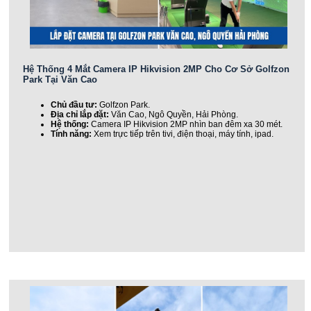
Hệ Thống 4 Mắt Camera IP Hikvision 2MP Cho Cơ Sở Golfzon
Park Tại Văn Cao
Chủ đầu tư:
Golfzon Park.
Địa chỉ lắp đặt:
Văn Cao, Ngô Quyền, Hải Phòng.
Hệ thống:
Camera IP Hikvision 2MP nhìn ban đêm xa 30 mét.
Tính năng:
Xem trực tiếp trên tivi, điện thoại, máy tính, ipad.