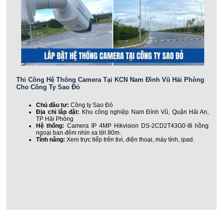
Thi Công Hệ Thống Camera Tại KCN Nam Đình Vũ Hải Phòng
Cho Công Ty Sao Đỏ
Chủ đầu tư:
Công ty Sao Đỏ
Địa chỉ lắp đặt:
Khu công nghiệp Nam Đình Vũ, Quận Hải An,
TP Hải Phòng
Hệ thống:
Camera IP 4MP Hikvision DS-2CD2T43G0-I8 hồng
ngoại ban đêm nhìn xa tới 80m.
Tính năng:
Xem trực tiếp trên tivi, điện thoại, máy tính, ipad.