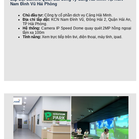
Nam Đình Vũ Hải Phòng
Chủ đầu tư:
Công ty cổ phần dịch vụ Cảng Hải Minh.
Địa chỉ lắp đặt:
KCN Nam Đình Vũ, Đông Hải 2, Quận Hải An,
TP Hải Phòng.
Hệ thống:
Camera IP Speed Dome quay quét 2MP hồng ngoại
tầm xa 100m
Tính năng:
Xem trực tiếp trên tivi, điện thoại, máy tính, ipad.