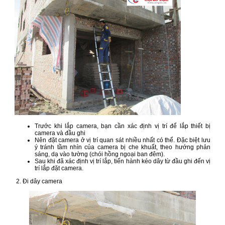
Trước khi lắp camera, bạn cần xác định vị trí để lắp thiết bị
camera và đầu ghi
Nên đặt camera ở vị trí quan sát nhiều nhất có thể. Đặc biệt lưu
ý tránh tầm nhìn của camera bị che khuất, theo hướng phản
sáng, dạ vào tường (chói hồng ngoại ban đêm).
Sau khi đã xác định vị trí lắp, tiến hành kéo dây từ đầu ghi đến vị
trí lắp đặt camera.
2. Đi dây camera