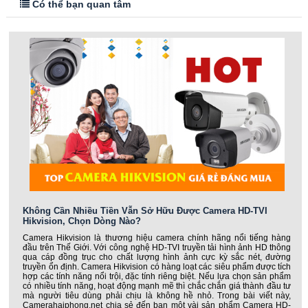
Có thể bạn quan tâm
Không Cần Nhiều Tiền Vẫn Sở Hữu Được Camera HD-TVI
Hikvision, Chọn Dòng Nào?
Camera Hikvision là thương hiệu camera chính hãng nổi tiếng hàng
đầu trên Thế Giới. Với công nghệ HD-TVI truyền tải hình ảnh HD thông
qua cáp đồng trục cho chất lượng hình ảnh cực kỳ sắc nét, đường
truyền ổn định. Camera Hikvision có hàng loạt các siêu phẩm được tích
hợp các tính năng nổi trội, đặc tính riêng biệt. Nếu lựa chọn sản phẩm
có nhiều tính năng, hoạt động mạnh mẽ thì chắc chắn giá thành đầu tư
mà người tiêu dùng phải chịu là không hề nhỏ. Trong bài viết này,
Camerahaiphong.net chia sẻ đến bạn một vài sản phẩm Camera HD-