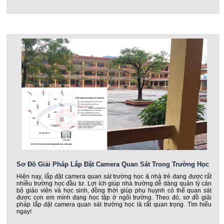
Sơ Đồ Giải Pháp Lắp Đặt Camera Quan Sát Trong Trường Học
Hiện nay, lắp đặt camera quan sát trường học & nhà trẻ đang được rất
nhiều trường học đầu tư. Lợi ích giúp nhà trường dễ dàng quản lý cán
bộ giáo viên và học sinh, đồng thời giúp phụ huynh có thể quan sát
được con em mình đang học tập ở ngôi trường. Theo đó, sơ đồ giải
pháp lắp đặt camera quan sát trường học là rất quan trọng. Tìm hiểu
ngay!