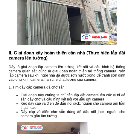
II. Giai đoạn xây hoàn thiện căn nhà (Thực hiện lắp đặt
camera lên tường)
Đây là giai đoạn lắp camera lên tường, kết nối và cấu hình hệ thống
camera quan sát, cũng là giai đoạn hoàn thiện hệ thống camera. Nên
lắp camera sau khi ngôi nhà đã được sơn nước xong để tránh sơn dính
vào ống kính camera, hạn chế chất lượng của camera.
1. Tìm dây cáp camera đã chờ sẵn
Giai đoạn này chúng ta chỉ cần lắp đặt camera lên các vị trí để
sẵn dây chờ và cấu hình kết nối với đầu ghi camera
Kéo dây cáp và điện để đấu nối jack, nguồn cho camera âm trần
thạch cao
Dây cáp và điện chờ sẵn dùng để đấu nối jack, nguồn cho
camera gắn âm tường