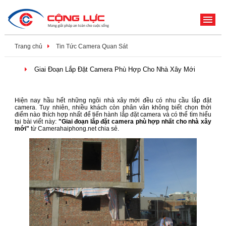
ME
Trang chủ
Tin Tức Camera Quan Sát
Giai Đoạn Lắp Đặt Camera Phù Hợp Cho Nhà Xây Mới
Hiện nay hầu hết những ngôi nhà xây mới đều có nhu cầu lắp đặt
camera. Tuy nhiên, nhiều khách còn phân vân không biết chọn thời
điểm nào thích hợp nhất để tiến hành lắp đặt camera và có thể tìm hiểu
tại bài viết này:
"Giai đoạn lắp đặt camera phù hợp nhất cho nhà xây
mới"
từ Camerahaiphong.net chia sẻ.