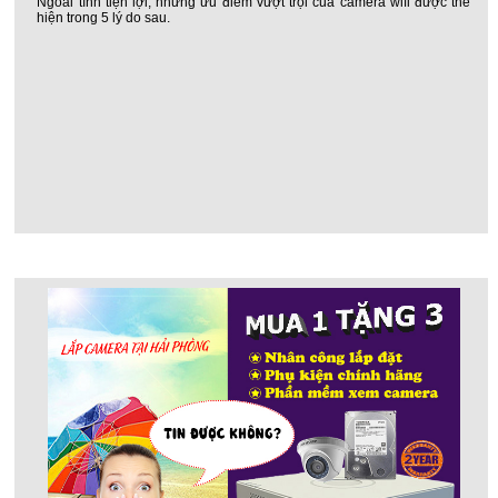
Ngoài tính tiện lợi, những ưu điểm vượt trội của camera wifi được thể
hiện trong 5 lý do sau.