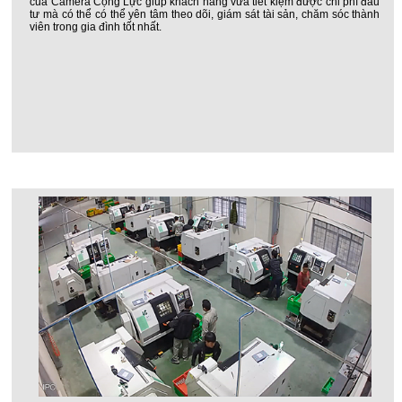
của Camera Cộng Lực giúp khách hàng vừa tiết kiệm được chi phí đầu
tư mà có thể có thể yên tâm theo dõi, giám sát tài sản, chăm sóc thành
viên trong gia đình tốt nhất.