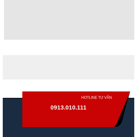
HOTLINE TƯ VẤN
0913.010.111