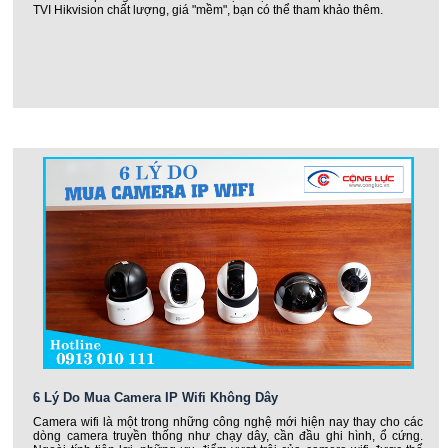
TVI Hikvision chất lượng, giá "mềm", bạn có thể tham khảo thêm.
6 Lý Do Mua Camera IP Wifi Không Dây
Camera wifi là một trong những công nghệ mới hiện nay thay cho các
dòng camera truyền thống như chạy dây, cần đầu ghi hình, ổ cứng.