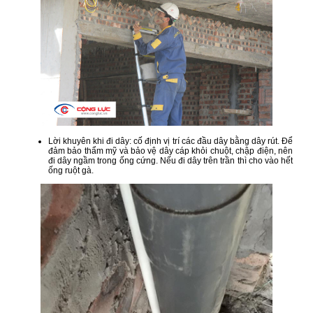
Lời khuyên khi đi dây: cố định vị trí các đầu dây bằng dây rút. Để
đảm bảo thẩm mỹ và bảo vệ dây cáp khỏi chuột, chập điện, nên
đi dây ngầm trong ống cứng. Nếu đi dây trên trần thì cho vào hết
ống ruột gà.