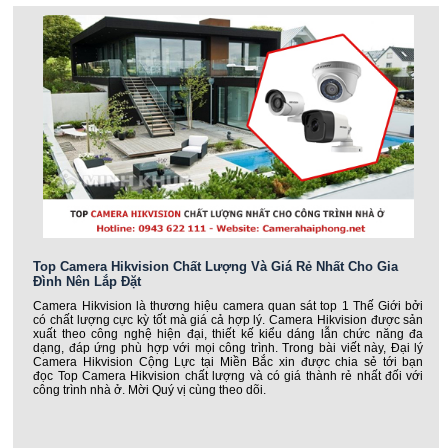
Top Camera Hikvision Chất Lượng Và Giá Rẻ Nhất Cho Gia
Đình Nên Lắp Đặt
Camera Hikvision là thương hiệu camera quan sát top 1 Thế Giới bởi
có chất lượng cực kỳ tốt mà giá cả hợp lý. Camera Hikvision được sản
xuất theo công nghệ hiện đại, thiết kế kiểu dáng lẫn chức năng đa
dạng, đáp ứng phù hợp với mọi công trình. Trong bài viết này, Đại lý
Camera Hikvision Cộng Lực tại Miền Bắc xin được chia sẻ tới bạn
đọc Top Camera Hikvision chất lượng và có giá thành rẻ nhất đối với
công trình nhà ở. Mời Quý vị cùng theo dõi.