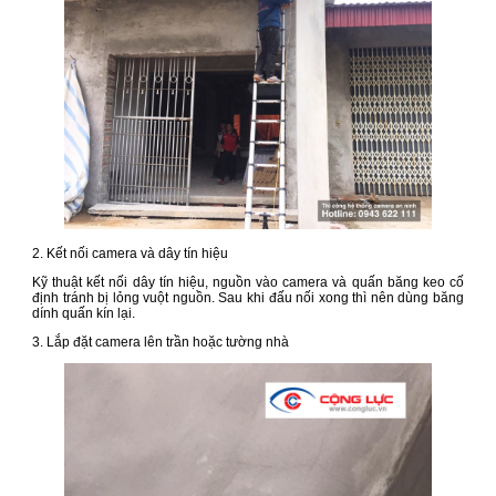
2. Kết nối camera và dây tín hiệu
Kỹ thuật kết nối dây tín hiệu, nguồn vào camera và quấn băng keo cố
định tránh bị lỏng vuột nguồn. Sau khi đấu nối xong thì nên dùng băng
dính quấn kín lại.
3. Lắp đặt camera lên trần hoặc tường nhà