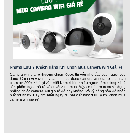
Những Lưu Ý Khách Hàng Khi Chọn Mua Camera Wifi Giá Rẻ
Camera wifi giá rẻ thường chiếm được thị yếu nhu cầu của người tiêu
dùng. Chính vì vậy, ngày càng nhiều dòng camera wifi giá rẻ, thậm chí
chưa tới 300k đã ồ ạt vào Việt Nam khiến nhiều người lầm tưởng đó là
sản phẩm ngon bổ rẻ và quyết định mua. Vậy có nên mua và sử dụng
những chiếc camera wifi giá rẻ đó hay không. Và kỹ năng nào để nhận
biết tốt nhất? Hãy tìm hiểu ngay tại bài viết này: :Lưu ý khi chọn mua
camera wifi giá rẻ".