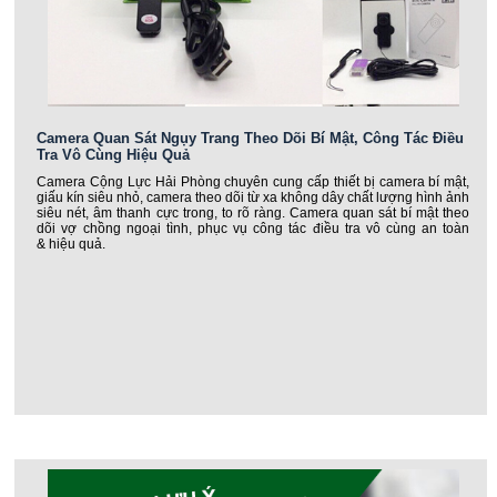
Camera Quan Sát Ngụy Trang Theo Dõi Bí Mật, Công Tác Điều
Tra Vô Cùng Hiệu Quả
Camera Cộng Lực Hải Phòng chuyên cung cấp thiết bị camera bí mật,
giấu kín siêu nhỏ, camera theo dõi từ xa không dây chất lượng hình ảnh
siêu nét, âm thanh cực trong, to rõ ràng. Camera quan sát bí mật theo
dõi vợ chồng ngoại tình, phục vụ công tác điều tra vô cùng an toàn
& hiệu quả.