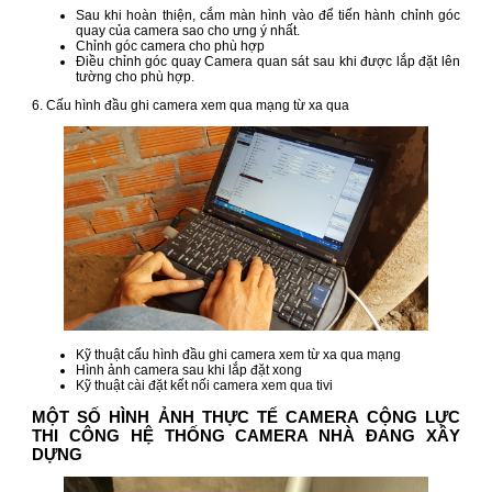
Sau khi hoàn thiện, cắm màn hình vào để tiến hành chỉnh góc
quay của camera sao cho ưng ý nhất.
Chỉnh góc camera cho phù hợp
Điều chỉnh góc quay Camera quan sát sau khi được lắp đặt lên
tường cho phù hợp.
6. Cấu hình đầu ghi camera xem qua mạng từ xa qua
Kỹ thuật cấu hình đầu ghi camera xem từ xa qua mạng
Hình ảnh camera sau khi lắp đặt xong
Kỹ thuật cài đặt kết nối camera xem qua tivi
MỘT SỐ HÌNH ẢNH THỰC TẾ CAMERA CỘNG LỰC
THI CÔNG HỆ THỐNG CAMERA NHÀ ĐANG XÂY
DỰNG