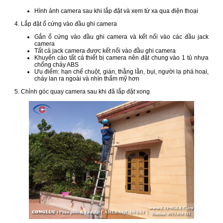
Hình ảnh camera sau khi lắp đặt và xem từ xa qua điện thoại
4. Lắp đặt ổ cứng vào đầu ghi camera
Gắn ổ cứng vào đầu ghi camera và kết nối vào các đầu jack
camera
Tất cả jack camera được kết nối vào đầu ghi camera
Khuyến cáo tất cả thiết bị camera nên đặt chung vào 1 tủ nhựa
chống cháy ABS
Ưu điểm: hạn chế chuột, gián, thằng lằn, bụi, người lạ phá hoại,
cháy lan ra ngoài và nhìn thẩm mỹ hơn
5. Chỉnh góc quay camera sau khi đã lắp đặt xong