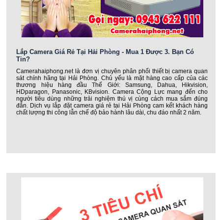
Lắp Camera Giá Rẻ Tại Hải Phòng - Mua 1 Được 3. Bạn Có
Tin?
Camerahaiphong.net là đơn vị chuyên phân phối thiết bị camera quan
sát chính hãng tại Hải Phòng. Chủ yếu là mặt hàng cao cấp của các
thương hiệu hàng đầu Thế Giới: Samsung, Dahua, Hikvision,
HDparagon, Panasonic, KBvision. Camera Cộng Lực mang đến cho
người tiêu dùng những trải nghiệm thú vị cùng cách mua sắm đúng
đắn. Dịch vụ lắp đặt camera giá rẻ tại Hải Phòng cam kết khách hàng
chất lượng thi công lẫn chế độ bảo hành lâu dài, chu đáo nhất 2 năm.