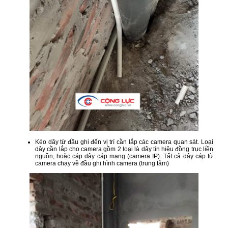
Kéo dây từ đầu ghi đến vị trí cần lắp các camera quan sát. Loại
dây cần lắp cho camera gồm 2 loại là dây tín hiệu đồng trục liền
nguồn, hoặc cáp dây cáp mạng (camera IP). Tất cả dây cáp từ
camera chạy về đầu ghi hình camera (trung tâm)