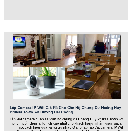
Lắp Camera IP Wifi Giá Rẻ Cho Căn Hộ Chung Cư Hoàng Huy
Pruksa Town An Dương Hải Phòng
Lắp đặt camera quan sát căn hộ chung cư Hoàng Huy Pruksa Town với
mong muốn đem lại lợi ích cao nhất cho khách hàng, nhằm giám sát an
ninh một cách hiệu quả và tối ưu nhất. Giải pháp lắp đặt camera IP Wifi