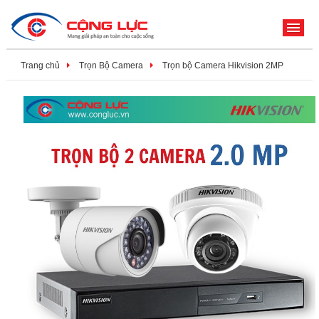
ME
Trang chủ
Trọn Bộ Camera
Trọn bộ Camera Hikvision 2MP