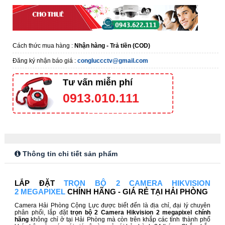
Cách thức mua hàng :
Nhận hàng - Trả tiền (COD)
Đăng ký nhận báo giá :
congluccctv@gmail.com
Tư vấn miễn phí
0913.010.111
Thông tin chi tiết sản phẩm
LẮP ĐẶT
TRỌN BỘ 2 CAMERA HIKVISION
2 MEGAPIXEL
CHÍNH HÃNG - GIÁ RẺ TẠI HẢI PHÒNG
Camera Hải Phòng Cộng Lực được biết đến là địa chỉ, đại lý chuyên
phân phối, lắp đặt
trọn bộ 2 Camera Hikvision 2 megapixel chính
hãng
không chỉ ở tại Hải Phòng mà còn trên khắp các tỉnh thành phố