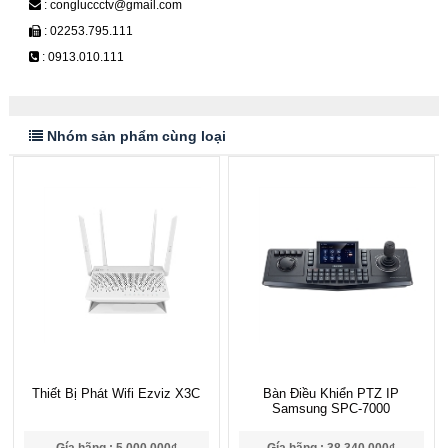
: congluccctv@gmail.com
: 02253.795.111
: 0913.010.111
Nhóm sản phẩm cùng loại
Thiết Bị Phát Wifi Ezviz X3C
Bàn Điều Khiển PTZ IP
Samsung SPC-7000