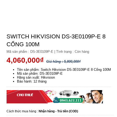
SWITCH HIKVISION DS-3E0109P-E 8
CỔNG 100M
Mã sản phẩm :
DS-3E0109P-E
|
Tình trạng :
Còn hàng
4,060,000₫
Giá hãng : 5,800,000₫
Tên sản phẩm: Switch Hikvision DS-3E0109P-E 8 Cổng 100M
Mã sản phẩm: DS-3E0109P-E
Hãng sản xuất: Hikvision
Bảo hành: 12 tháng
Cách thức mua hàng :
Nhận hàng - Trả tiền (COD)