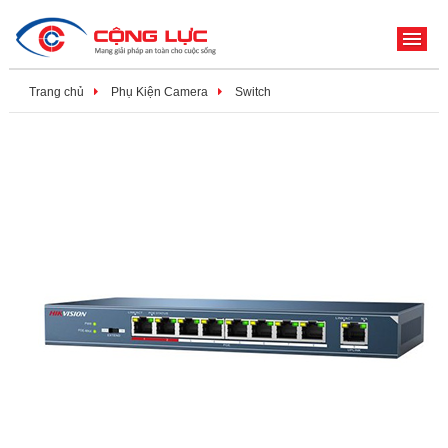
ME
Trang chủ
Phụ Kiện Camera
Switch