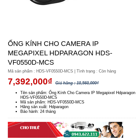
ỐNG KÍNH CHO CAMERA IP
MEGAPIXEL HDPARAGON HDS-
VF0550D-MCS
Mã sản phẩm :
HDS-VF0550D-MCS
|
Tình trạng :
Còn hàng
7,392,000₫
Giá hãng : 10,560,000₫
Tên sản phẩm: Ống Kính Cho Camera IP Megapixel Hdparagon
HDS-VF0550D-MCS
Mã sản phẩm: HDS-VF0550D-MCS
Hãng sản xuất: Hdparagon
Bảo hành: 24 tháng