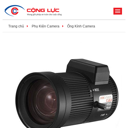
ME
Trang chủ
Phụ Kiện Camera
Ống Kính Camera