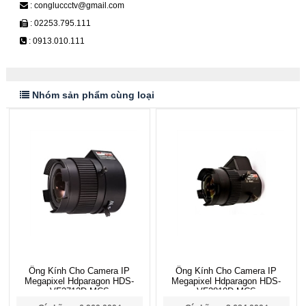
: congluccctv@gmail.com
: 02253.795.111
: 0913.010.111
Nhóm sản phẩm cùng loại
Ống Kính Cho Camera IP
Ống Kính Cho Camera IP
Megapixel Hdparagon HDS-
Megapixel Hdparagon HDS-
VF2712D-MCS
VF2810D-MCS